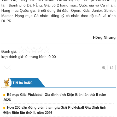
Tiên Sơn, Làng Thể thao Tuyên Sơn và loạt cụm sân pickleball trung
tâm thành phố Đà Nẵng. Giải có 2 hạng mục: Quốc gia và Cá nhân.
Hạng mục Quốc gia: 5 nội dung thi đấu: Open, Kids, Junior, Senior,
Master. Hạng mục Cá nhân: đăng ký cá nhân theo độ tuổi và trình
DUPR.
Hồng Nhung
Đánh giá:
lượt đánh giá:
0
, trung bình:
0.00
TIN ĐÃ ĐĂNG
Bế mạc Giải Pickleball Gia đình tỉnh Điện Biên lần thứ II năm
2026
Hơn 200 vận động viên tham gia Giải Pickleball Gia đình tỉnh
Điện Biên lần thứ II, năm 2026