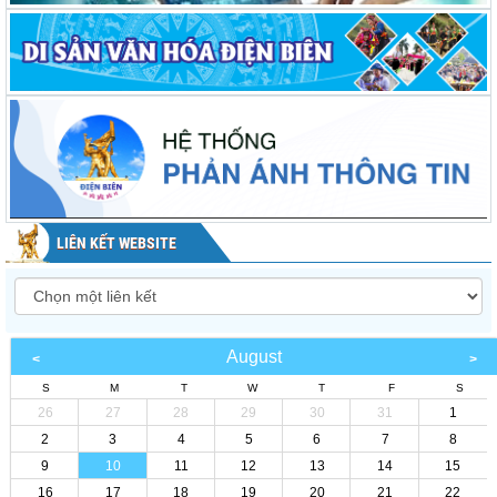
LIÊN KẾT WEBSITE
August
S
M
T
W
T
F
S
26
27
28
29
30
31
1
2
3
4
5
6
7
8
9
10
11
12
13
14
15
16
17
18
19
20
21
22