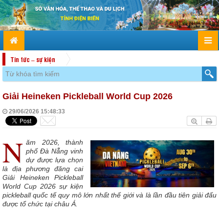
Tin tức – sự kiện
Giải Heineken Pickleball World Cup 2026
29/06/2026 15:48:33
N
ăm 2026, thành
phố Đà Nẵng vinh
dự được lựa chọn
là địa phương đăng cai
Giải Heineken Pickleball
World Cup 2026 sự kiện
pickleball quốc tế quy mô lớn nhất thế giới và là lần đầu tiên giải đấu
được tổ chức tại châu Á.