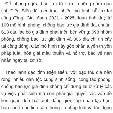
Để phòng ngừa bạo lực từ sớm, những năm qua
tỉnh Điện Biên đã triển khai nhiều mô hình hỗ trợ tại
cộng đồng. Giai đoạn 2021 - 2025, toàn tỉnh duy trì
100 mô hình phòng, chống bạo lực gia đình đạt chuẩn;
613 câu lạc bộ gia đình phát triển bền vững; 698 nhóm
phòng, chống bạo lực gia đình và 806 địa chỉ tin cậy
tại cộng đồng. Các mô hình này góp phần tuyên truyền
pháp luật, hòa giải mâu thuẫn và hỗ trợ, bảo vệ nạn
nhân ngay tại cơ sở.
Theo lãnh đạo tỉnh Điện Biên, với đặc thù địa bàn
rộng, nhiều dân tộc cùng sinh sống, công tác phòng,
chống bạo lực gia đình không chỉ dừng lại ở xử lý các
vụ việc phát sinh mà còn phải giải quyết các vấn đề
liên quan đến bất bình đẳng giới, tập quán lạc hậu,
hạn chế trong tiếp cận thông tin pháp luật và tác động