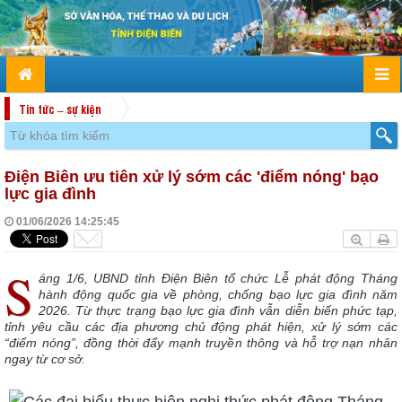
Tin tức – sự kiện
Điện Biên ưu tiên xử lý sớm các 'điểm nóng' bạo
lực gia đình
01/06/2026 14:25:45
S
áng 1/6, UBND tỉnh Điện Biên tổ chức Lễ phát động Tháng
hành động quốc gia về phòng, chống bạo lực gia đình năm
2026. Từ thực trạng bạo lực gia đình vẫn diễn biến phức tạp,
tỉnh yêu cầu các địa phương chủ động phát hiện, xử lý sớm các
“điểm nóng”, đồng thời đẩy mạnh truyền thông và hỗ trợ nạn nhân
ngay từ cơ sở.