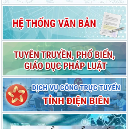
khổ Lễ hội Hoa Ban năm 2026