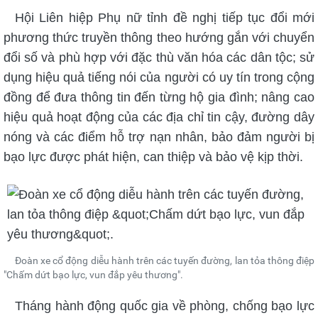
Hội Liên hiệp Phụ nữ tỉnh đề nghị tiếp tục đổi mới
phương thức truyền thông theo hướng gắn với chuyển
đổi số và phù hợp với đặc thù văn hóa các dân tộc; sử
dụng hiệu quả tiếng nói của người có uy tín trong cộng
đồng để đưa thông tin đến từng hộ gia đình; nâng cao
hiệu quả hoạt động của các địa chỉ tin cậy, đường dây
nóng và các điểm hỗ trợ nạn nhân, bảo đảm người bị
bạo lực được phát hiện, can thiệp và bảo vệ kịp thời.
Đoàn xe cổ động diễu hành trên các tuyến đường, lan tỏa thông điệp
"Chấm dứt bạo lực, vun đắp yêu thương".
Tháng hành động quốc gia về phòng, chống bạo lực