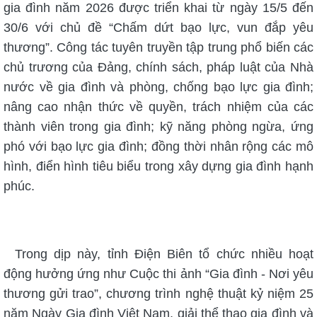
gia đình năm 2026 được triển khai từ ngày 15/5 đến
30/6 với chủ đề “Chấm dứt bạo lực, vun đắp yêu
thương”. Công tác tuyên truyền tập trung phổ biến các
chủ trương của Đảng, chính sách, pháp luật của Nhà
nước về gia đình và phòng, chống bạo lực gia đình;
nâng cao nhận thức về quyền, trách nhiệm của các
thành viên trong gia đình; kỹ năng phòng ngừa, ứng
phó với bạo lực gia đình; đồng thời nhân rộng các mô
hình, điển hình tiêu biểu trong xây dựng gia đình hạnh
phúc.
Trong dịp này, tỉnh Điện Biên tổ chức nhiều hoạt
động hưởng ứng như Cuộc thi ảnh “Gia đình - Nơi yêu
thương gửi trao”, chương trình nghệ thuật kỷ niệm 25
năm Ngày Gia đình Việt Nam, giải thể thao gia đình và