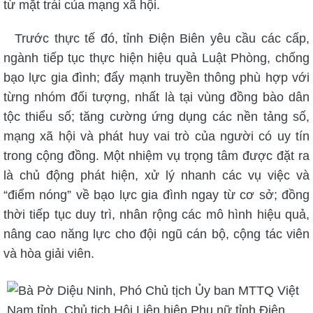
từ mặt trái của mạng xã hội.
Trước thực tế đó, tỉnh Điện Biên yêu cầu các cấp,
ngành tiếp tục thực hiện hiệu quả Luật Phòng, chống
bạo lực gia đình; đẩy mạnh truyền thông phù hợp với
từng nhóm đối tượng, nhất là tại vùng đồng bào dân
tộc thiểu số; tăng cường ứng dụng các nền tảng số,
mạng xã hội và phát huy vai trò của người có uy tín
trong cộng đồng. Một nhiệm vụ trọng tâm được đặt ra
là chủ động phát hiện, xử lý nhanh các vụ việc và
“điểm nóng” về bạo lực gia đình ngay từ cơ sở; đồng
thời tiếp tục duy trì, nhân rộng các mô hình hiệu quả,
nâng cao năng lực cho đội ngũ cán bộ, cộng tác viên
và hòa giải viên.