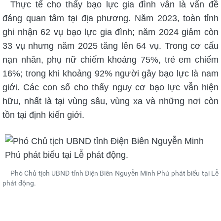
Thực tế cho thấy bạo lực gia đình vẫn là vấn đề
đáng quan tâm tại địa phương. Năm 2023, toàn tỉnh
ghi nhận 62 vụ bạo lực gia đình; năm 2024 giảm còn
33 vụ nhưng năm 2025 tăng lên 64 vụ. Trong cơ cấu
nạn nhân, phụ nữ chiếm khoảng 75%, trẻ em chiếm
16%; trong khi khoảng 92% người gây bạo lực là nam
giới. Các con số cho thấy nguy cơ bạo lực vẫn hiện
hữu, nhất là tại vùng sâu, vùng xa và những nơi còn
tồn tại định kiến giới.
Phó Chủ tịch UBND tỉnh Điện Biên Nguyễn Minh Phú phát biểu tại Lễ
phát động.