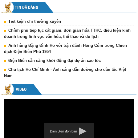
TIN ĐÃ ĐĂNG
Tiết kiệm chi thường xuyên
Chính phủ tiếp tục cắt giảm, đơn giản hóa TTHC, điều kiện kinh
doanh trong lĩnh vực văn hóa, thể thao và du lịch
Anh hùng Đặng Đình Hồ với trận đánh Hồng Cúm trong Chiến
dịch Điện Biên Phủ 1954
Điện Biên sẵn sàng khởi động đại dự án cao tốc
Chủ tịch Hồ Chí Minh - Ánh sáng dẫn đường cho dân tộc Việt
Nam
VIDEO
Điện Biên đón bạn