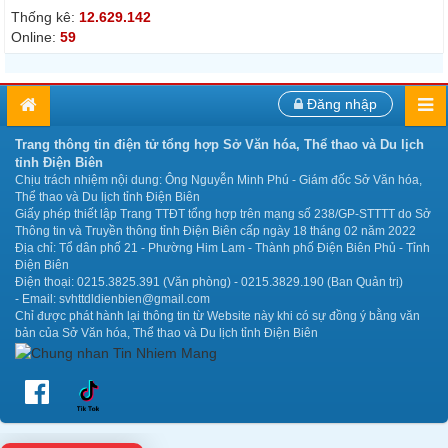
Thống kê:
12.629.142
Online:
59
Đăng nhập
Trang thông tin điện tử tổng hợp Sở Văn hóa, Thể thao và Du lịch
tỉnh Điện Biên
Chịu trách nhiệm nội dung: Ông Nguyễn Minh Phú - Giám đốc Sở Văn hóa,
Thể thao và Du lịch tỉnh Điện Biên
Giấy phép thiết lập Trang TTĐT tổng hợp trên mạng số 238/GP-STTTT do Sở
Thông tin và Truyền thông tỉnh Điện Biên cấp ngày 18 tháng 02 năm 2022
Địa chỉ: Tổ dân phố 21 - Phường Him Lam - Thành phố Điện Biên Phủ - Tỉnh
Điện Biên
Điện thoại: 0215.3825.391 (Văn phòng) - 0215.3829.190 (Ban Quản trị)
- Email: svhttdldienbien@gmail.com
Chỉ được phát hành lại thông tin từ Website này khi có sự đồng ý bằng văn
bản của Sở Văn hóa, Thể thao và Du lịch tỉnh Điện Biên