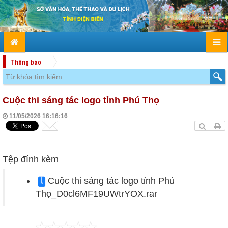
Thông báo
Cuộc thi sáng tác logo tỉnh Phú Thọ
11/05/2026 16:16:16
Tệp đính kèm
Cuộc thi sáng tác logo tỉnh Phú
Thọ_D0cl6MF19UWtrYOX.rar