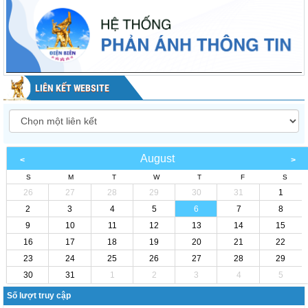
LIÊN KẾT WEBSITE
August
S
M
T
W
T
F
S
26
27
28
29
30
31
1
2
3
4
5
6
7
8
9
10
11
12
13
14
15
16
17
18
19
20
21
22
23
24
25
26
27
28
29
30
31
1
2
3
4
5
Số lượt truy cập