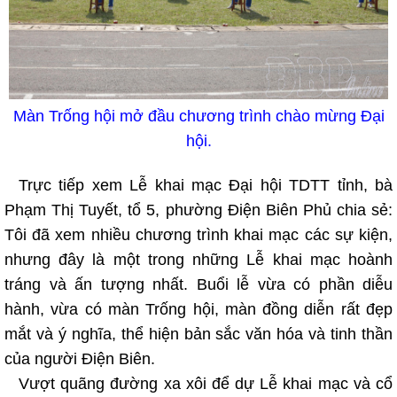
Màn Trống hội mở đầu chương trình chào mừng Đại
hội.
Trực tiếp xem Lễ khai mạc Đại hội TDTT tỉnh, bà
Phạm Thị Tuyết, tổ 5, phường Điện Biên Phủ chia sẻ:
Tôi đã xem nhiều chương trình khai mạc các sự kiện,
nhưng đây là một trong những Lễ khai mạc hoành
tráng và ấn tượng nhất. Buổi lễ vừa có phần diễu
hành, vừa có màn Trống hội, màn đồng diễn rất đẹp
mắt và ý nghĩa, thể hiện bản sắc văn hóa và tinh thần
của người Điện Biên.
Vượt quãng đường xa xôi để dự Lễ khai mạc và cổ