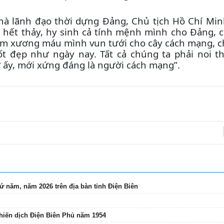
hà lãnh đạo thời dựng Đảng, Chủ tịch Hồ Chí Mi
h hết thảy, hy sinh cả tính mệnh mình cho Đảng, c
 đem xương máu mình vun tưới cho cây cách mạng, 
t đẹp như ngày nay. Tất cả chúng ta phải noi t
 ấy, mới xứng đáng là người cách mạng”.
ứ năm, năm 2026 trên địa bàn tỉnh Điện Biên
Chiến dịch Điện Biên Phủ năm 1954