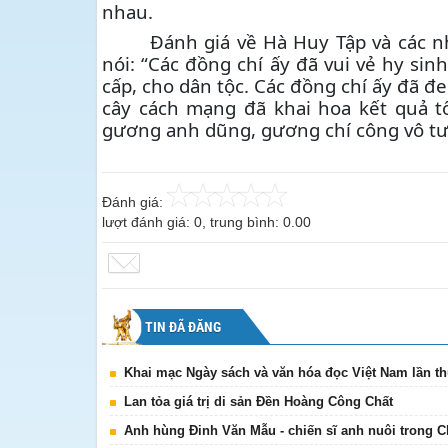
nhau.
Đánh giá về Hà Huy Tập và các n
nói: “Các đồng chí ấy đã vui vẻ hy sin
cấp, cho dân tộc. Các đồng chí ấy đã
cây cách mạng đã khai hoa kết quả tố
gương anh dũng, gương chí công vô tư
Đánh giá:
lượt đánh giá:
0
, trung bình:
0.00
TIN ĐÃ ĐĂNG
Khai mạc Ngày sách và văn hóa đọc Việt Nam lần th
Lan tỏa giá trị di sản Đền Hoàng Công Chất
Anh hùng Đinh Văn Mẫu - chiến sĩ anh nuôi trong 