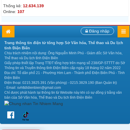
Thống kê:
12.634.139
Online:
107
Đăng nhập
Trang thông tin điện tử tổng hợp Sở Văn hóa, Thể thao và Du lịch
tỉnh Điện Biên
Chịu trách nhiệm nội dung: Ông Nguyễn Minh Phú - Giám đốc Sở Văn hóa,
Thể thao và Du lịch tỉnh Điện Biên
Giấy phép thiết lập Trang TTĐT tổng hợp trên mạng số 238/GP-STTTT do Sở
Thông tin và Truyền thông tỉnh Điện Biên cấp ngày 18 tháng 02 năm 2022
Địa chỉ: Tổ dân phố 21 - Phường Him Lam - Thành phố Điện Biên Phủ - Tỉnh
Điện Biên
Điện thoại: 0215.3825.391 (Văn phòng) - 0215.3829.190 (Ban Quản trị)
- Email: svhttdldienbien@gmail.com
Chỉ được phát hành lại thông tin từ Website này khi có sự đồng ý bằng văn
bản của Sở Văn hóa, Thể thao và Du lịch tỉnh Điện Biên