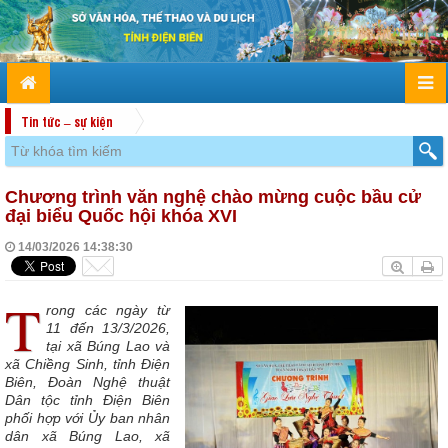
Tin tức – sự kiện
Chương trình văn nghệ chào mừng cuộc bầu cử
đại biểu Quốc hội khóa XVI
14/03/2026 14:38:30
T
rong các ngày từ
11 đến 13/3/2026,
tại xã Búng Lao và
xã Chiềng Sinh, tỉnh Điện
Biên, Đoàn Nghệ thuật
Dân tộc tỉnh Điện Biên
phối hợp với Ủy ban nhân
dân xã Búng Lao, xã