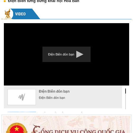
Điện Biên tưng bừng khai hội Hoa Ban
VIDEO
Điện Biên đón bạn
Điện Biên đón bạn
Điện Biên đón bạn
Khám phá đường hoa xuân
Khám phá đường hoa xuân