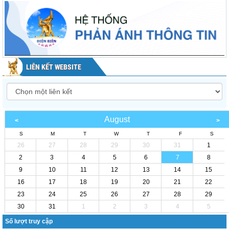
LIÊN KẾT WEBSITE
August
S
M
T
W
T
F
S
26
27
28
29
30
31
1
2
3
4
5
6
7
8
9
10
11
12
13
14
15
16
17
18
19
20
21
22
23
24
25
26
27
28
29
30
31
1
2
3
4
5
Số lượt truy cập