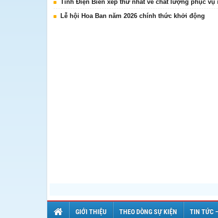
Tỉnh Điện Biên xếp thứ nhất về chất lượng phục vụ
Lễ hội Hoa Ban năm 2026 chính thức khởi động
GIỚI THIỆU
THEO DÒNG SỰ KIỆN
TIN TỨC 