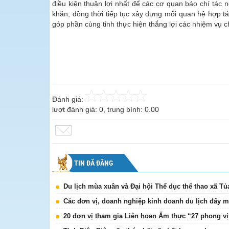
điều kiện thuận lợi nhất để các cơ quan báo chí tác n
khăn; đồng thời tiếp tục xây dựng mối quan hệ hợp tá
góp phần cùng tỉnh thực hiện thắng lợi các nhiệm vụ chí
Đánh giá:
lượt đánh giá:
0
, trung bình:
0.00
TIN ĐÃ ĐĂNG
Du lịch mùa xuân và Đại hội Thể dục thể thao xã T
Các đơn vị, doanh nghiệp kinh doanh du lịch đẩy 
20 đơn vị tham gia Liên hoan Ẩm thực “27 phong vị