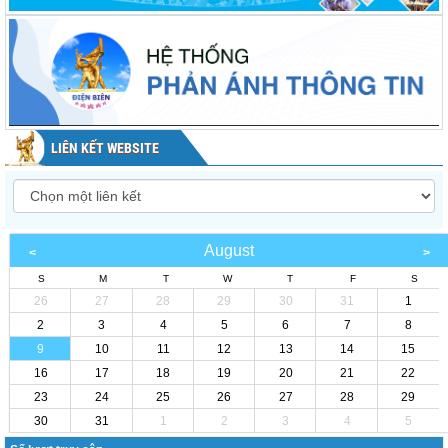
LIÊN KẾT WEBSITE
August
S
M
T
W
T
F
S
26
27
28
29
30
31
1
2
3
4
5
6
7
8
9
10
11
12
13
14
15
16
17
18
19
20
21
22
23
24
25
26
27
28
29
30
31
1
2
3
4
5