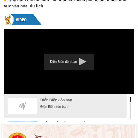
vực văn hóa, du lịch
VIDEO
Điện Biên đón bạn
Điện Biên đón bạn
Điện Biên đón bạn
Khám phá đường hoa xuân
Khám phá đường hoa xuân