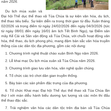
năm 2026.
Du lịch mùa xuân và
Đại hội Thể dục thể thao xã Tủa Chùa là sự kiện văn hóa, du lịch,
thể thao tiêu biểu. Sự kiện diễn ra trong thời gian từ đầu Xuân tháng
02/2026 và trọng điểm từ ngày 24/02/2026 đến ngày 04/3/2026 (tức
từ ngày 08/01 đến ngày 16/01 âm lịch Tết Bính Ngọ), tại Điểm săn
mây Kể Cải và Sân vận động xã Tủa Chùa, với chuỗi hoạt động văn
hóa, thể thao, du lịch phong phú, mang đậm bản sắc văn hóa truyền
thống của các dân tộc địa phương, gồm các nội dung:
1. Chương trình nghệ thuật chào xuân Bính Ngọ năm 2026.
2. Lễ khai mạc Du lịch mùa xuân xã Tủa Chùa năm 2026.
3. Chương trình giao lưu văn hóa, văn nghệ quần chúng.
4. Tổ chức các trò chơi dân gian truyền thống.
5. Bày bán các sản phẩm đặc trưng của địa phương.
6. Tổ chức Khai mạc Đại hội Thể dục thể thao xã Tủa Chùa lần
thứ I với màn diễu hành biểu dương lực lượng và các môn thi đấu
thể thao đặc sắc.
7. Trải nghiệm văn hóa các dân tộc trên địa bàn xã Tủa Chùa