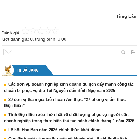
Tùng Lâm
Đánh giá:
lượt đánh giá:
0
, trung bình:
0.00
TIN ĐÃ ĐĂNG
Các đơn vị, doanh nghiệp kinh doanh du lịch đẩy mạnh công tác
chuẩn bị phục vụ dịp Tết Nguyên đán Bính Ngọ năm 2026
20 đơn vị tham gia Liên hoan Ẩm thực “27 phong vị ẩm thực
Điện Biên”
Tỉnh Điện Biên xếp thứ nhất về chất lượng phục vụ người dân,
doanh nghiệp trong thực hiện thủ tục hành chính tháng 1 năm 2026
Lễ hội Hoa Ban năm 2026 chính thức khởi động
Quy định mới về mức thu một số khoản phí, lệ phí thuộc lĩnh