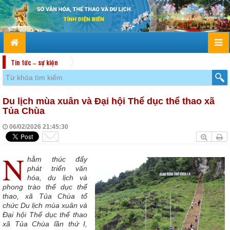
Tin tức – sự kiện
Du lịch mùa xuân và Đại hội Thể dục thể thao xã
Tủa Chùa
06/02/2026 21:45:30
N
hằm thúc đẩy
phát triển văn
hóa, du lịch và
phong trào thể dục thể
thao, xã Tủa Chùa tổ
chức Du lịch mùa xuân và
Đại hội Thể dục thể thao
xã Tủa Chùa lần thứ I,