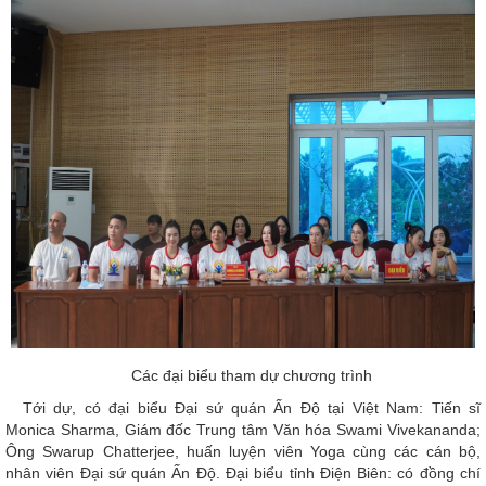
Các đại biểu tham dự chương trình
Tới dự, có đại biểu Đại sứ quán Ấn Độ tại Việt Nam: Tiến sĩ
Monica Sharma, Giám đốc Trung tâm Văn hóa Swami Vivekananda;
Ông Swarup Chatterjee, huấn luyện viên Yoga cùng các cán bộ,
nhân viên Đại sứ quán Ấn Độ. Đại biểu tỉnh Điện Biên: có đồng chí