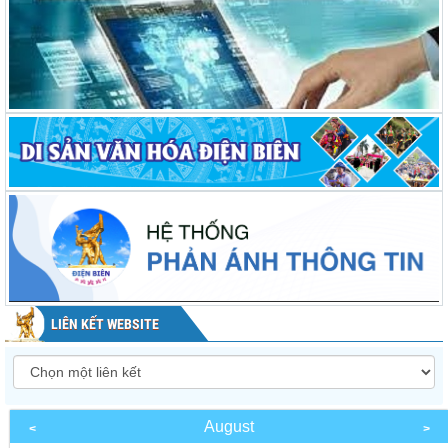
LIÊN KẾT WEBSITE
August