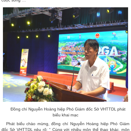
cuộc sống”…
Đồng chí Nguyễn Hoàng hiệp Phó Giám đốc Sở VHTTDL phát
biểu khai mạc
Phát biểu chào mừng, đồng chí Nguyễn Hoàng hiệp Phó Giám
đốc Sở VHTTDL nêu rõ: “ Cùng với nhiều môn thể thao khác, môn