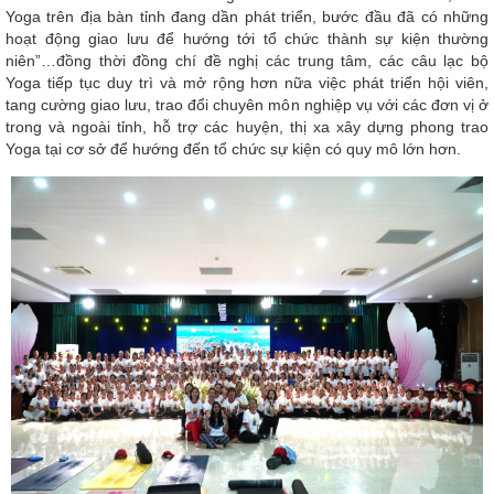
Yoga trên địa bàn tỉnh đang dần phát triển, bước đầu đã có những
hoạt động giao lưu để hướng tới tổ chức thành sự kiện thường
niên”…đồng thời đồng chí đề nghị các trung tâm, các câu lạc bộ
Yoga tiếp tục duy trì và mở rộng hơn nữa việc phát triển hội viên,
tang cường giao lưu, trao đổi chuyên môn nghiệp vụ với các đơn vị ở
trong và ngoài tỉnh, hỗ trợ các huyện, thị xa xây dựng phong trao
Yoga tại cơ sở để hướng đến tổ chức sự kiện có quy mô lớn hơn.