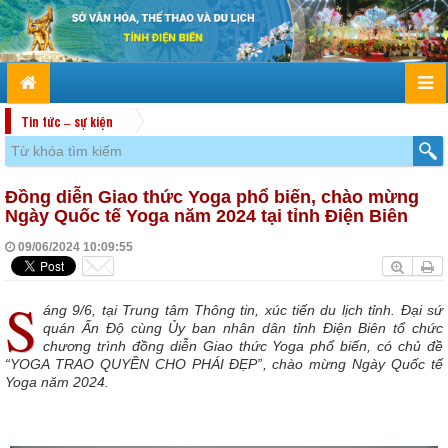
Tin tức – sự kiện
Đồng diễn Giao thức Yoga phổ biến, chào mừng
Ngày Quốc tế Yoga năm 2024 tại tỉnh Điện Biên
09/06/2024 10:09:55
S
áng 9/6, tại Trung tâm Thông tin, xúc tiến du lịch tỉnh. Đại sứ
quán Ấn Độ cùng Ủy ban nhân dân tỉnh Điện Biên tổ chức
chương trình đồng diễn Giao thức Yoga phổ biến, có chủ đề
“YOGA TRAO QUYỀN CHO PHÁI ĐẸP”, chào mừng Ngày Quốc tế
Yoga năm 2024.