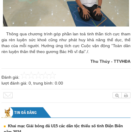
Thông qua chương trình góp phần lan toả tinh thần tích cực tham
gia rèn luyện sức khoẻ cũng như phát huy khả năng thể dục, thể
thao của mỗi người. Hưởng ứng tích cực Cuộc vận động “Toàn dân
rèn luyện thân thể theo gương Bác Hồ vĩ đại”./.
Thu Thủy - TTVHĐA
Đánh giá:
lượt đánh giá:
0
, trung bình:
0.00
TIN ĐÃ ĐĂNG
Khai mạc Giải bóng đá U15 các dân tộc thiểu số tỉnh Điện Biên
năm 2024