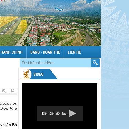
 HÀNH CHÍNH
ĐẢNG - ĐOÀN THỂ
LIÊN HỆ
VIDEO
Quốc hội,
 Biên Phủ
Điện Biên đón bạn
y viên Bộ