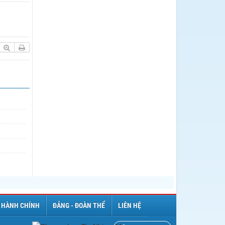
 HÀNH CHÍNH
ĐẢNG - ĐOÀN THỂ
LIÊN HỆ