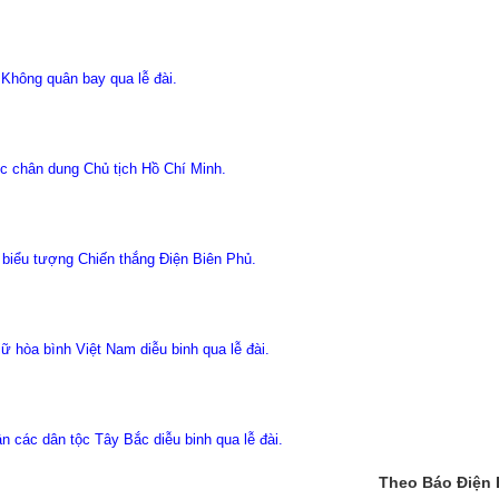
Không quân bay qua lễ đài.
c chân dung Chủ tịch Hồ Chí Minh.
biểu tượng Chiến thắng Điện Biên Phủ.
iữ hòa bình Việt Nam diễu binh qua lễ đài.
n các dân tộc Tây Bắc diễu binh qua lễ đài.
Theo Báo Điện 