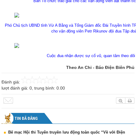
Ban Tổ chức trao giải cho các vận động viên đạt thành tíc
Phó Chủ tịch UBND tỉnh Vừ A Bằng và Tổng Giám đốc Đài Truyền hình TP
cho vận động viên Petr Rikunov đội đua Tập đo
Cuộc đua nhận được sự cổ vũ, quan tâm theo dõi 
Theo An Chi - Báo Điện Biên Phủ
Đánh giá:
lượt đánh giá:
0
, trung bình:
0.00
TIN ĐÃ ĐĂNG
Bế mạc Hội thi Tuyên truyền lưu động toàn quốc “Về với Điện