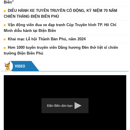
Biên”
DIỄU HÀNH XE TUYÊN TRUYỀN CỔ ĐỘNG, KỶ NIỆM 70 NĂM
CHIẾN THẮNG ĐIỆN BIÊN PHỦ
Vận động viên đua xe đạp tranh Cúp Truyền hình TP. Hồ Chí
Minh diễu hành tại Điện Biên
Khai mạc Lễ hội Thành Bản Phủ, năm 2024
Hơn 1000 tuyên truyền viên Dâng hương Đền thờ liệt sĩ chiến
trường Điện Biên Phủ
VIDEO
Điện Biên đón bạn