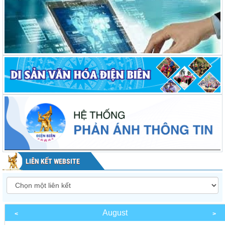
LIÊN KẾT WEBSITE
August