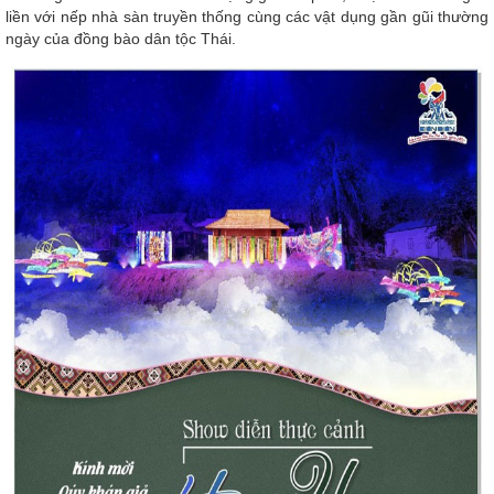
liền với nếp nhà sàn truyền thống cùng các vật dụng gần gũi thường
ngày của đồng bào dân tộc Thái.