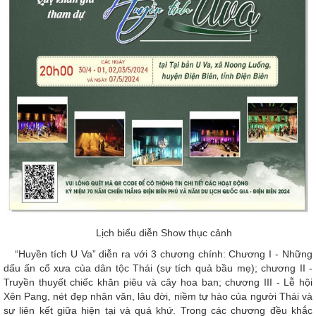
Lịch biểu diễn Show thục cảnh
“Huyền tích U Va” diễn ra với 3 chương chính: Chương I - Những
dấu ấn cổ xưa của dân tộc Thái (sự tích quả bầu mẹ); chương II -
Truyền thuyết chiếc khăn piêu và cây hoa ban; chương III - Lễ hội
Xên Pang, nét đẹp nhân văn, lâu đời, niềm tự hào của người Thái và
sự liên kết giữa hiện tại và quá khứ. Trong các chương đều khắc