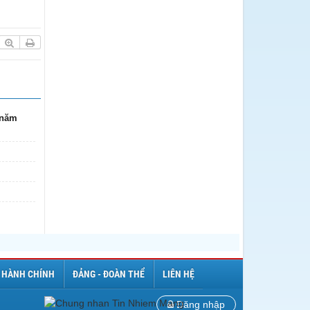
 năm
 HÀNH CHÍNH
ĐẢNG - ĐOÀN THỂ
LIÊN HỆ
Đăng nhập