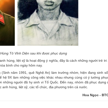
Hùng Tô Vĩnh Diện sau khi được phục dựng
h hùng, liệt sỹ là hoạt động ý nghĩa, đây là cách những người trẻ tri
 hòa bình cho ngày hôm nay.
(Sinh năm 1991, quê Nghệ An) làm trưởng nhóm, hiện đang sinh số
hế hệ 9X làm những công việc khác nhau nhưng cùng có ý tưởng phụ
 với những người đã hy sinh vì Tổ Quốc. Đến nay, nhóm đã phục dựng
 anh hùng, liệt sỹ, các tổ chức, địa phương trên cả nước.
Hoa Ngọc - B