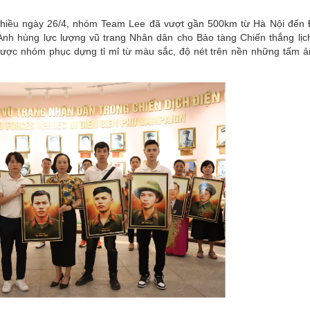
 Chiều ngày 26/4, nhóm Team Lee đã vượt gần 500km từ Hà Nội đến 
nh hùng lực lượng vũ trang Nhân dân cho Bảo tàng Chiến thắng lịc
ợc nhóm phục dựng tỉ mỉ từ màu sắc, độ nét trên nền những tấm ản