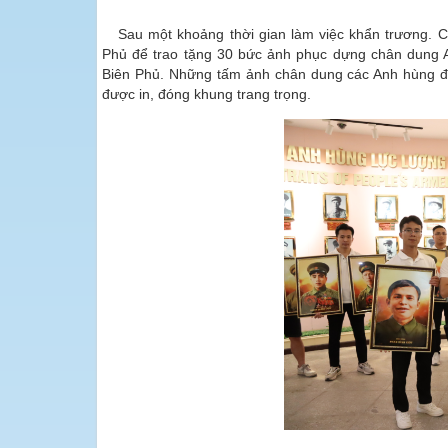
Sau một khoảng thời gian làm việc khẩn trương.
Phủ để trao tặng 30 bức ảnh phục dựng chân dung A
Biên Phủ. Những tấm ảnh chân dung các Anh hùng đư
được in, đóng khung trang trọng.