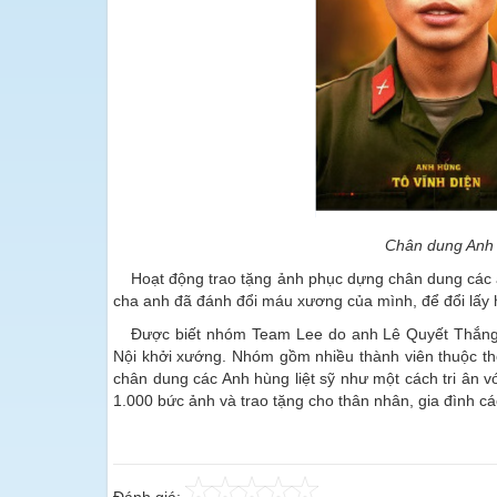
Chân dung Anh 
Hoạt động trao tặng ảnh phục dựng chân dung các an
cha anh đã đánh đổi máu xương của mình, để đổi lấy
Được biết nhóm Team Lee do anh Lê Quyết Thắng 
Nội khởi xướng. Nhóm gồm nhiều thành viên thuộc t
chân dung các Anh hùng liệt sỹ như một cách tri ân
1.000 bức ảnh và trao tặng cho thân nhân, gia đình các