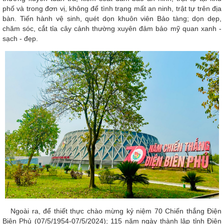
phố và trong đơn vị, không để tình trạng mất an ninh, trật tự trên địa
bàn. Tiến hành vệ sinh, quét dọn khuôn viên Bảo tàng; dọn dẹp,
chăm sóc, cắt tỉa cây cảnh thường xuyên đảm bảo mỹ quan xanh -
sạch - đẹp.
Ngoài ra, để thiết thực chào mừng kỷ niệm 70 Chiến thắng Điện
Biên Phủ (07/5/1954-07/5/2024); 115 năm ngày thành lập tỉnh Điện