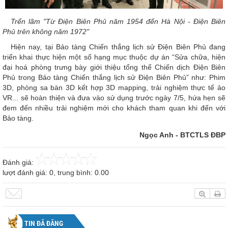
Trển lãm "Từ Điện Biên Phủ năm 1954 đến Hà Nội - Điện Biên
Phủ trên không năm 1972"
Hiện nay, tại Bảo tàng Chiến thắng lịch sử Điện Biên Phủ đang
triển khai thực hiện một số hạng mục thuộc dự án “Sửa chữa, hiện
đại hoá phòng trưng bày giới thiệu tổng thể Chiến dịch Điện Biên
Phủ trong Bảo tàng Chiến thắng lịch sử Điện Biên Phủ” như: Phim
3D, phòng sa bàn 3D kết hợp 3D mapping, trải nghiệm thực tế ảo
VR... sẽ hoàn thiện và đưa vào sử dụng trước ngày 7/5, hứa hẹn sẽ
đem đến nhiều trải nghiệm mới cho khách tham quan khi đến với
Bảo tàng.
Ngọc Anh - BTCTLS ĐBP
Đánh giá:
lượt đánh giá:
0
, trung bình:
0.00
TIN ĐÃ ĐĂNG