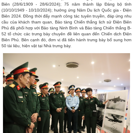
Biên (28/6/1909 - 28/6/2024); 75 năm thành lập Đảng bộ tỉnh
(10/10/1949 - 10/10/2024); hưởng ứng Năm Du lịch Quốc gia - Điện
Biên 2024. Đồng thời đẩy mạnh công tác tuyên truyền, đáp ứng nhu
cầu của khách tham quan, Bảo tàng Chiến thắng lịch sử Điện Biên
Phủ đã phối hợp với Bảo tàng Ninh Bình và Bảo tàng Chiến thắng B-
52 tổ chức các trưng bày chuyên đề liên quan đến Chiến dịch Điện
Biên Phủ. Bên cạnh đó, đơn vị đã tiến hành trưng bày bổ sung hơn
50 tài liệu, hiện vật tại Nhà trưng bày.