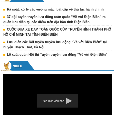
Rà soát, xử lý các vướng mắc, bất cập về thủ tục hành chính
37 đội tuyên truyền lưu động toàn quốc “Về với Điện Biên” ra
quân lưu diễn tại các điểm trên địa bàn tỉnh Điện Biên
CUỘC ĐUA XE ĐẠP TOÀN QUỐC CÚP TRUYỀN HÌNH THÀNH PHỐ
HỒ CHÍ MINH TẠI TỈNH ĐIỆN BIÊN
Lưu diễn các Đội tuyên truyền lưu động “Về với Điện Biên” tại
huyện Thạch Thất, Hà Nội
Lễ xuất quân Hội thi Tuyên truyền lưu động “Về với Điện Biên”
VIDEO
Điện Biên đón bạn