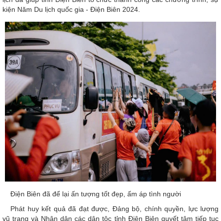
kiện Năm Du lịch quốc gia - Điện Biên 2024.
Điện Biên đã để lại ấn tượng tốt đẹp, ấm áp tình người
Phát huy kết quả đã đạt được, Đảng bộ, chính quyền, lực lượng
vũ trang và Nhân dân các dân tộc tỉnh Điện Biên quyết tâm tiếp tục