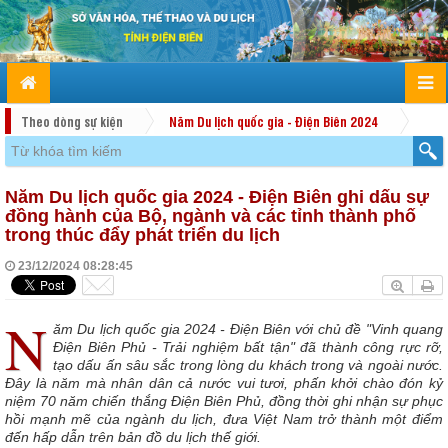
Theo dòng sự kiện
Năm Du lịch quốc gia - Điện Biên 2024
Năm Du lịch quốc gia 2024 - Điện Biên ghi dấu sự
đồng hành của Bộ, ngành và các tỉnh thành phố
trong thúc đẩy phát triển du lịch
23/12/2024 08:28:45
N
ăm Du lịch quốc gia 2024 - Điện Biên với chủ đề "Vinh quang
Điện Biên Phủ - Trải nghiệm bất tận" đã thành công rực rỡ,
tạo dấu ấn sâu sắc trong lòng du khách trong và ngoài nước.
Đây là năm mà nhân dân cả nước vui tươi, phấn khởi chào đón kỷ
niệm 70 năm chiến thắng Điện Biên Phủ, đồng thời ghi nhận sự phục
hồi mạnh mẽ của ngành du lịch, đưa Việt Nam trở thành một điểm
đến hấp dẫn trên bản đồ du lịch thế giới.