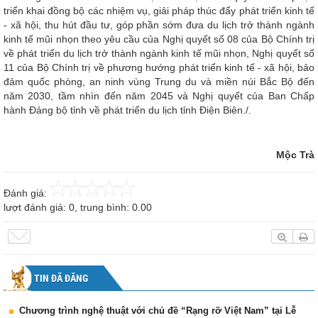
triển khai đồng bộ các nhiệm vụ, giải pháp thúc đẩy phát triển kinh tế
- xã hội, thu hút đầu tư, góp phần sớm đưa du lịch trở thành ngành
kinh tế mũi nhọn theo yêu cầu của Nghị quyết số 08 của Bộ Chính trị
về phát triển du lịch trở thành ngành kinh tế mũi nhọn, Nghị quyết số
11 của Bộ Chính trị về phương hướng phát triển kinh tế - xã hội, bảo
đảm quốc phòng, an ninh vùng Trung du và miền núi Bắc Bộ đến
năm 2030, tầm nhìn đến năm 2045 và Nghị quyết của Ban Chấp
hành Đảng bộ tỉnh về phát triển du lịch tỉnh Điện Biên./.
Mộc Trà
Đánh giá:
lượt đánh giá:
0
, trung bình:
0.00
TIN ĐÃ ĐĂNG
Chương trình nghệ thuật với chủ đề “Rạng rỡ Việt Nam” tại Lễ