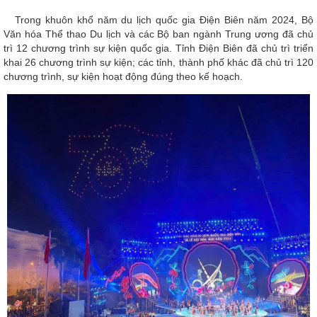
Trong khuôn khổ năm du lịch quốc gia Điện Biên năm 2024, Bộ
Văn hóa Thể thao Du lịch và các Bộ ban ngành Trung ương đã chủ
trì 12 chương trình sự kiện quốc gia. Tỉnh Điện Biên đã chủ trì triển
khai 26 chương trình sự kiện; các tỉnh, thành phố khác đã chủ trì 120
chương trình, sự kiện hoạt động đúng theo kế hoạch.