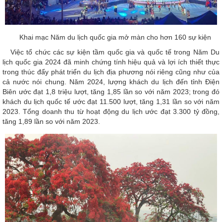
Khai mạc Năm du lịch quốc gia mở màn cho hơn 160 sự kiện
Việc tổ chức các sự kiện tầm quốc gia và quốc tế trong Năm Du
lịch quốc gia 2024 đã minh chứng tính hiệu quả và lợi ích thiết thực
trong thúc đẩy phát triển du lịch địa phương nói riêng cũng như của
cả nước nói chung. Năm 2024, lượng khách du lịch đến tỉnh Điện
Biên ước đạt 1,8 triệu lượt, tăng 1,85 lần so với năm 2023; trong đó
khách du lịch quốc tế ước đạt 11.500 lượt, tăng 1,31 lần so với năm
2023. Tổng doanh thu từ hoạt động du lịch ước đạt 3.300 tỷ đồng,
tăng 1,89 lần so với năm 2023.