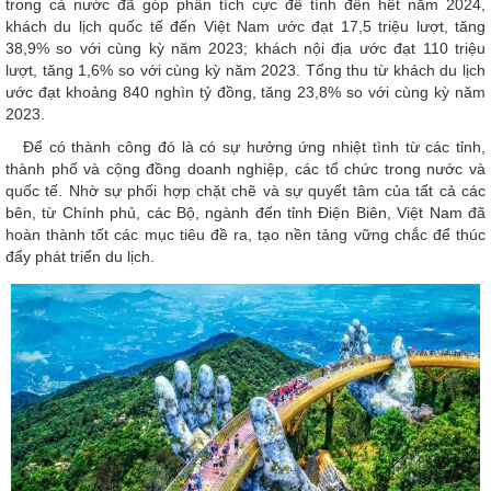
trong cả nước đã góp phần tích cực để tính đến hết năm 2024,
khách du lịch quốc tế đến Việt Nam ước đạt 17,5 triệu lượt, tăng
38,9% so với cùng kỳ năm 2023; khách nội địa ước đạt 110 triệu
lượt, tăng 1,6% so với cùng kỳ năm 2023. Tổng thu từ khách du lịch
ước đạt khoảng 840 nghìn tỷ đồng, tăng 23,8% so với cùng kỳ năm
2023.
Để có thành công đó là có sự hưởng ứng nhiệt tình từ các tỉnh,
thành phố và cộng đồng doanh nghiệp, các tổ chức trong nước và
quốc tế. Nhờ sự phối hợp chặt chẽ và sự quyết tâm của tất cả các
bên, từ Chính phủ, các Bộ, ngành đến tỉnh Điện Biên, Việt Nam đã
hoàn thành tốt các mục tiêu đề ra, tạo nền tảng vững chắc để thúc
đẩy phát triển du lịch.