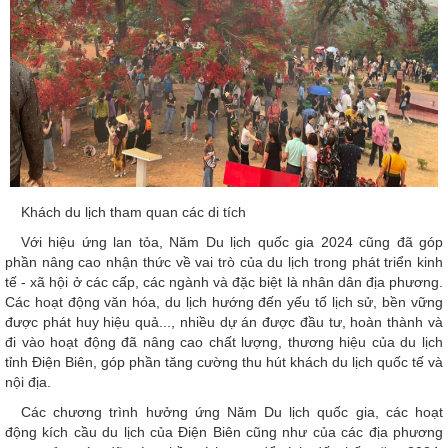
Khách du lịch tham quan các di tích
Với hiệu ứng lan tỏa, Năm Du lịch quốc gia 2024 cũng đã góp
phần nâng cao nhận thức về vai trò của du lịch trong phát triển kinh
tế - xã hội ở các cấp, các ngành và đặc biệt là nhân dân địa phương.
Các hoạt động văn hóa, du lịch hướng đến yếu tố lịch sử, bền vững
được phát huy hiệu quả..., nhiều dự án được đầu tư, hoàn thành và
đi vào hoạt động đã nâng cao chất lượng, thương hiệu của du lịch
tỉnh Điện Biên, góp phần tăng cường thu hút khách du lịch quốc tế và
nội địa.
Các chương trình hưởng ứng Năm Du lịch quốc gia, các hoạt
động kích cầu du lịch của Điện Biên cũng như của các địa phương