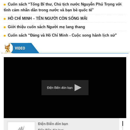
Cuốn sách “Tổng Bí thư, Chủ tịch nước Nguyễn Phú Trọng với
tình cảm nhân dân trong nước và bạn bè quốc tế"
HỒ CHÍ MINH – TÊN NGƯỜI CÒN SỐNG MÃI
Giới thiệu cuốn sách Người mẹ lang thang
Cuốn sách “Đảng và Hồ Chí Minh - Cuộc song hành lịch sử”
VIDEO
Điện Biên đón bạn
Điện Biên đón bạn