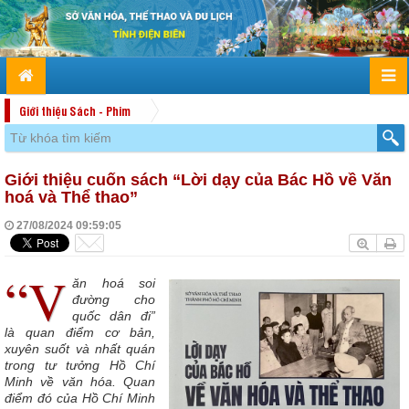
Giới thiệu Sách - Phim
Giới thiệu cuốn sách “Lời dạy của Bác Hồ về Văn
hoá và Thể thao”
27/08/2024 09:59:05
“V
ăn hoá soi
đường cho
quốc dân đi”
là quan điểm cơ bản,
xuyên suốt và nhất quán
trong tư tưởng Hồ Chí
Minh về văn hóa. Quan
điểm đó của Hồ Chí Minh