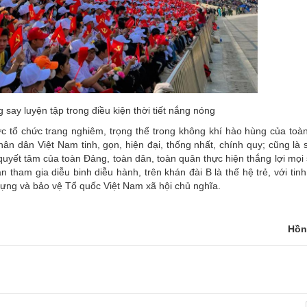
say luyện tập trong điều kiện thời tiết nắng nóng
 tổ chức trang nghiêm, trọng thể trong không khí hào hùng của toàn
n dân Việt Nam tinh, gọn, hiện đại, thống nhất, chính quy; cũng là
 quyết tâm của toàn Đảng, toàn dân, toàn quân thực hiện thắng lợi mọ
 tham gia diễu binh diễu hành, trên khán đài B là thế hệ trẻ, với tin
 dựng và bảo vệ Tổ quốc Việt Nam xã hội chủ nghĩa.
Hồn