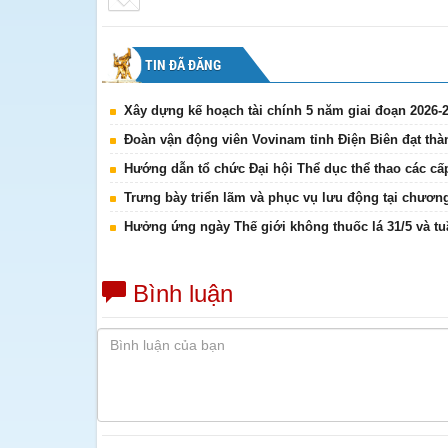
TIN ĐÃ ĐĂNG
Xây dựng kế hoạch tài chính 5 năm giai đoạn 2026-
Đoàn vận động viên Vovinam tỉnh Điện Biên đạt thàn
Hướng dẫn tổ chức Đại hội Thể dục thể thao các cấ
Trưng bày triển lãm và phục vụ lưu động tại chươn
Hưởng ứng ngày Thế giới không thuốc lá 31/5 và tu
Bình luận