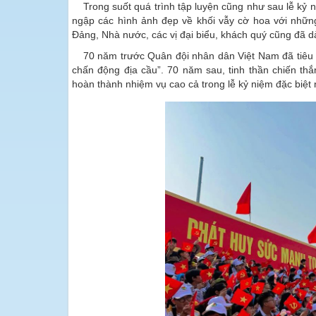
Trong suốt quá trình tập luyện cũng như sau lễ kỷ 
ngập các hình ảnh đẹp về khối vẫy cờ hoa với những
Đảng, Nhà nước, các vị đại biểu, khách quý cũng đã dà
70 năm trước Quân đội nhân dân Việt Nam đã tiêu
chấn động địa cầu”. 70 năm sau, tinh thần chiến th
hoàn thành nhiệm vụ cao cả trong lễ kỷ niệm đặc biệt n