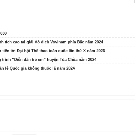
2030
h tích cao tại giải Vô địch Vovinam phía Bắc năm 2024
p tiến tới Đại hội Thể thao toàn quốc lần thứ X năm 2026
g trình “Diễn đàn trẻ em” huyện Tủa Chùa năm 2024
ần lễ Quốc gia không thuốc lá năm 2024