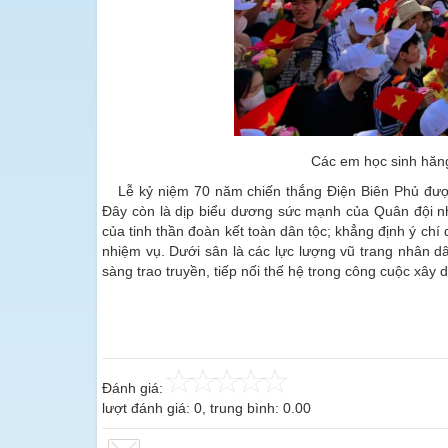
Các em học sinh hăng 
Lễ kỷ niệm 70 năm chiến thắng Điện Biên Phủ được
Đây còn là dịp biểu dương sức mạnh của Quân đội nhâ
của tinh thần đoàn kết toàn dân tộc; khẳng định ý chí
nhiệm vụ. Dưới sân là các lực lượng vũ trang nhân dân
sàng trao truyền, tiếp nối thế hệ trong công cuộc xây
Đánh giá:
lượt đánh giá:
0
, trung bình:
0.00