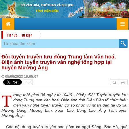
Tin tức – sự kiện
Đội tuyên truyền lưu động Trung tâm Văn hoá,
Điện ảnh tuyên truyền văn nghệ tổng hợp tại
huyện Mường Ẳng
05/06/2023 16:05:07
T
rong thời gian 06 ngày từ (04/6 - 09/6), Đội Tuyên truyền lưu
động Trung tâm Văn hoá, Điện ảnh tỉnh Điện Biên tổ chức biểu
diễn văn nghệ tuyên truyền cơ sở phục vụ nhân dân tại 05 xã:
Mường Đăng, Mường Lạn, Xuân Lao, Búng Lao, Ảng Tở, huyện
Mường Ảng.
Các nội dung tuyên truyền bao gồm ca ngợi Đảng, Bác Hồ, quê