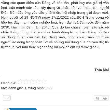
vững các quan điểm của Đảng về bảo tồn, phát huy các giá trị văn
hoá, sức mạnh dân tộc, xây dựng và phát triển văn hoá, con người
Điện Biên đáp ứng yêu cầu phát triển, hội nhập trong giai đoạn mới;
Nghị quyết số 29-NQ/TW ngày 17/11/2022 của BCH Trung ương về
tiếp tục đẩy mạnh công nghiệp hoá, hiện đại hoá đất nước đến năm
2030, tầm nhìn đến năm 2045. Qua đó tạo chuyển biến sâu sắc về
nhận thức; thống nhất ý chí và hành động trong toàn Đảng bộ; tạo
sự đồng thuận của cán bộ, đảng viên, công chức, viên chức và
người lao động trong toàn Sở về những nội dung của chuyên đề; tin
tưởng, quyết tâm thực hiện thắng lợi mọi nhiệm vụ được giao./.
Trúc Mai
Đánh giá:
lượt đánh giá:
0
, trung bình:
0.00