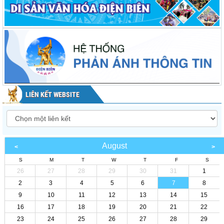
LIÊN KẾT WEBSITE
August
S
M
T
W
T
F
S
26
27
28
29
30
31
1
2
3
4
5
6
7
8
9
10
11
12
13
14
15
16
17
18
19
20
21
22
23
24
25
26
27
28
29