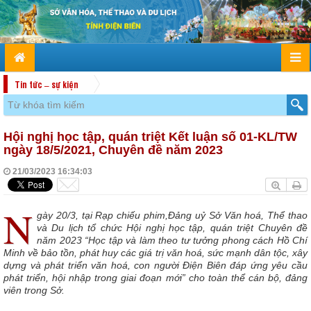
Tin tức – sự kiện
Hội nghị học tập, quán triệt Kết luận số 01-KL/TW
ngày 18/5/2021, Chuyên đề năm 2023
21/03/2023 16:34:03
N
gày 20/3, tại Rạp chiếu phim,Đảng uỷ Sở Văn hoá, Thể thao
và Du lịch tổ chức Hội nghị học tập, quán triệt Chuyên đề
năm 2023 “Học tập và làm theo tư tưởng phong cách Hồ Chí
Minh về bảo tồn, phát huy các giá trị văn hoá, sức mạnh dân tộc, xây
dựng và phát triển văn hoá, con người Điện Biên đáp ứng yêu cầu
phát triển, hội nhập trong giai đoạn mới” cho toàn thể cán bộ, đảng
viên trong Sở.