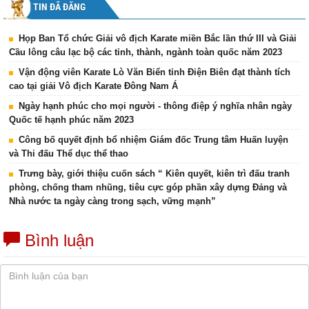
TIN ĐÃ ĐĂNG
Họp Ban Tổ chức Giải vô địch Karate miền Bắc lần thứ III và Giải
Cầu lông câu lạc bộ các tỉnh, thành, ngành toàn quốc năm 2023
Vận động viên Karate Lò Văn Biển tỉnh Điện Biên đạt thành tích
cao tại giải Vô địch Karate Đông Nam Á
Ngày hạnh phúc cho mọi người - thông điệp ý nghĩa nhân ngày
Quốc tế hạnh phúc năm 2023
Công bố quyết định bổ nhiệm Giám đốc Trung tâm Huấn luyện
và Thi đấu Thể dục thể thao
Trưng bày, giới thiệu cuốn sách “ Kiên quyết, kiên trì đấu tranh
phòng, chống tham nhũng, tiêu cực góp phần xây dựng Đảng và
Nhà nước ta ngày càng trong sạch, vững mạnh”
Bình luận