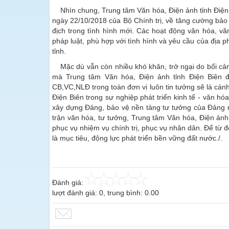
Nhìn chung, Trung tâm Văn hóa, Điện ảnh tỉnh Điện 
ngày 22/10/2018 của Bộ Chính trị, về tăng cường bảo 
địch trong tình hình mới. Các hoạt động văn hóa, vă
pháp luật, phù hợp với tình hình và yêu cầu của địa 
tỉnh.
Mặc dù vẫn còn nhiều khó khăn, trở ngại do bối c
mà Trung tâm Văn hóa, Điện ảnh tỉnh Điện Biên đ
CB,VC,NLĐ trong toàn đơn vị luôn tin tưởng sẽ là cán
Điện Biên trong sự nghiệp phát triển kinh tế - văn hó
xây dựng Đảng, bảo vệ nền tảng tư tưởng của Đảng nói
trận văn hóa, tư tưởng, Trung tâm Văn hóa, Điện ảnh
phục vụ nhiệm vụ chính trị, phục vụ nhân dân. Để từ đ
là mục tiêu, động lực phát triển bền vững đất nước./.
Đánh giá:
lượt đánh giá:
0
, trung bình:
0.00