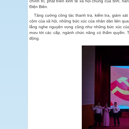
chính trị, phát triển kinh tế xã hội chung của tỉnh; 
Điện Biên.
Tăng cường công tác thanh tra, kiểm tra, giám sát
cộm của xã hội, những bức xúc của nhân dân liên quan
lắng nghe nguyện vọng cũng như những bức xúc của 
mưu tới các cấp, ngành chức năng có thẩm quyền. Trá
động.