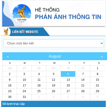
LIÊN KẾT WEBSITE
August
S
M
T
W
T
F
S
26
27
28
29
30
31
1
2
3
4
5
6
7
8
9
10
11
12
13
14
15
16
17
18
19
20
21
22
23
24
25
26
27
28
29
30
31
1
2
3
4
5
Số lượt truy cập