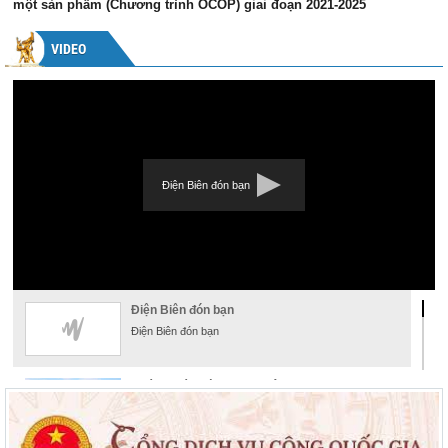
một sản phẩm (Chương trình OCOP) giai đoạn 2021-2025
VIDEO
Điện Biên đón bạn
Điện Biên đón bạn
Điện Biên đón bạn
Khám phá đường hoa xuân
Khám phá đường hoa xuân