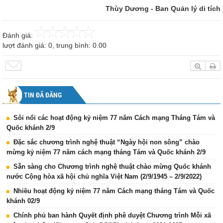
Thùy Dương - Ban Quản lý di tích
Đánh giá:
lượt đánh giá:
0
, trung bình:
0.00
TIN ĐÃ ĐĂNG
Sôi nổi các hoạt động kỷ niệm 77 năm Cách mạng Tháng Tám và
Quốc khánh 2/9
Đặc sắc chương trình nghệ thuật “Ngày hội non sông” chào
mừng kỷ niệm 77 năm cách mạng tháng Tám và Quốc khánh 2/9
Sẵn sàng cho Chương trình nghệ thuật chào mừng Quốc khánh
nước Cộng hòa xã hội chủ nghĩa Việt Nam (2/9/1945 – 2/9/2022)
Nhiều hoạt động kỷ niệm 77 năm Cách mạng tháng Tám và Quốc
khánh 02/9
Chính phủ ban hành Quyết định phê duyệt Chương trình Mỗi xã