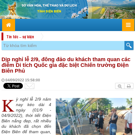
Tin tức – sự kiện
Dịp nghỉ lễ 2/9, đông đảo du khách tham quan các
điểm Di tích Quốc gia đặc biệt Chiến trường Điện
Biên Phủ
04/09/2022 15:58:00
K
ỳ nghỉ lễ 2/9 năm
nay kéo dài 4
ngày (01/9 -
04/9/2022), thời tiết Điện
Biên nắng đẹp, rất nhiều
du khách đã chọn đến
Điện Biên để tham quan,