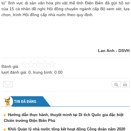
tú” lĩnh vực di sản văn hóa phi vật thể tỉnh Điện Biên đã gửi hồ sơ
của 15 cá nhân đề nghị Hội đồng chuyên ngành cấp Bộ xem xét, lựa
chọn, trình Hội đồng cấp nhà nước theo quy định.
Lan Anh - DSVH
Đánh giá:
lượt đánh giá:
0
, trung bình:
0.00
TIN ĐÃ ĐĂNG
Hướng dẫn thực hành, thuyết minh tại Di tích Quốc gia đặc biệt
Chiến trường Điện Biên Phủ
Khối Quản lý nhà nước tổng kết hoạt động Công đoàn năm 2020