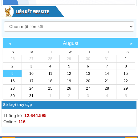
LIÊN KẾT WEBSITE
August
S
M
T
W
T
F
S
26
27
28
29
30
31
1
2
3
4
5
6
7
8
9
10
11
12
13
14
15
16
17
18
19
20
21
22
23
24
25
26
27
28
29
30
31
1
2
3
4
5
Số lượt truy cập
Thống kê:
12.644.595
Online:
116