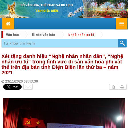
Văn hóa
Di sản văn hóa
Nghệ nhân ưu tú
Xét tặng danh hiệu “Nghệ nhân nhân dân”, "Nghệ
nhân ưu tú" trong lĩnh vực di sản văn hóa phi vật
thể trên địa bàn tỉnh Điện Biên lần thứ ba – năm
2021
23/11/2020 08:43:30