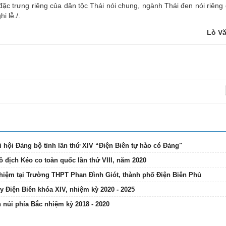
đặc trưng riêng của dân tộc Thái nói chung, ngành Thái đen nói riêng
i lễ./.
Lò V
hội Đảng bộ tỉnh lần thứ XIV “Điện Biên tự hào có Đảng"
ô địch Kéo co toàn quốc lần thứ VIII, năm 2020
nghiệm tại Trường THPT Phan Đình Giót, thành phố Điện Biên Phủ
 Điện Biên khóa XIV, nhiệm kỳ 2020 - 2025
n núi phía Bắc nhiệm kỳ 2018 - 2020