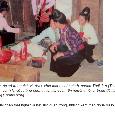
ếm đa số trong tỉnh và được chia thành hai ngành: ngành Thái đen (Tá
ngành lại có những phong tục, tập quán, tín ngưỡng riêng, trong đó tậ
 ý nghĩa riêng.
i đoạn thai nghén là hết sức quan trọng, nhưng kèm theo đó là sự lo 