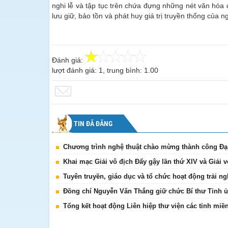
nghi lễ và tập tục trên chứa đựng những nét văn hóa 
lưu giữ, bảo tồn và phát huy giá trị truyền thống của ngh
Đánh giá:
lượt đánh giá:
1
, trung bình:
1.00
TIN ĐÃ ĐĂNG
Chương trình nghệ thuật chào mừng thành công Đại 
Khai mạc Giải vô địch Đẩy gậy lần thứ XIV và Giải v
Tuyên truyền, giáo dục và tổ chức hoạt động trải 
Đồng chí Nguyễn Văn Thắng giữ chức Bí thư Tỉnh ủy
Tổng kết hoạt động Liên hiệp thư viện các tỉnh miề