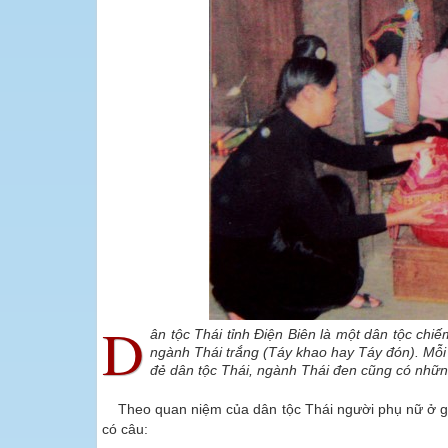
D
ân tộc Thái tỉnh Điện Biên là một dân tộc chi
ngành Thái trắng (Táy khao hay Táy đón). Mỗi 
đẻ dân tộc Thái, ngành Thái đen cũng có những
Theo quan niệm của dân tộc Thái người phụ nữ ở gia
có câu: