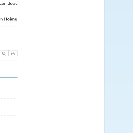
 cần được
ăn Hoàng