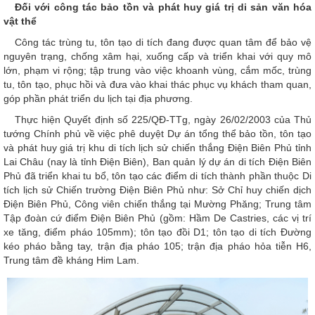
Đối với công tác bảo tồn và phát huy giá trị di sản văn hóa
vật thể
Công tác trùng tu, tôn tạo di tích đang được quan tâm để bảo vệ
nguyên trạng, chống xâm hại, xuống cấp và triển khai với quy mô
lớn, phạm vi rộng; tập trung vào việc khoanh vùng, cắm mốc, trùng
tu, tôn tạo, phục hồi và đưa vào khai thác phục vụ khách tham quan,
góp phần phát triển du lịch tại địa phương.
Thực hiện Quyết định số 225/QĐ-TTg, ngày 26/02/2003 của Thủ
tướng Chính phủ về việc phê duyệt Dự án tổng thể bảo tồn, tôn tạo
và phát huy giá trị khu di tích lịch sử chiến thắng Điện Biên Phủ tỉnh
Lai Châu (nay là tỉnh Điện Biên), Ban quản lý dự án di tích Điện Biên
Phủ đã triển khai tu bổ, tôn tạo các điểm di tích thành phần thuộc Di
tích lịch sử Chiến trường Điện Biên Phủ như: Sở Chỉ huy chiến dịch
Điện Biên Phủ, Công viên chiến thắng tại Mường Phăng; Trung tâm
Tập đoàn cứ điểm Điện Biên Phủ (gồm: Hầm De Castries, các vị trí
xe tăng, điểm pháo 105mm); tôn tạo đồi D1; tôn tạo di tích Đường
kéo pháo bằng tay, trận địa pháo 105; trận địa pháo hỏa tiễn H6,
Trung tâm đề kháng Him Lam.