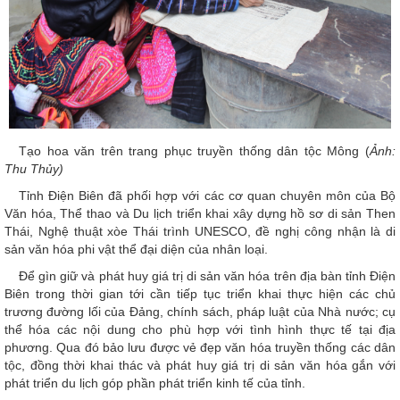
Tạo hoa văn trên trang phục truyền thống dân tộc Mông (
Ảnh:
Thu Thủy)
Tỉnh Điện Biên đã phối hợp với các cơ quan chuyên môn của Bộ
Văn hóa, Thể thao và Du lịch triển khai xây dựng hồ sơ di sản Then
Thái, Nghệ thuật xòe Thái trình UNESCO, đề nghị công nhận là di
sản văn hóa phi vật thể đại diện của nhân loại.
Để gìn giữ và phát huy giá trị di sản văn hóa trên địa bàn tỉnh Điện
Biên trong thời gian tới cần tiếp tục triển khai thực hiện các chủ
trương đường lối của Đảng, chính sách, pháp luật của Nhà nước; cụ
thể hóa các nội dung cho phù hợp với tình hình thực tế tại địa
phương. Qua đó bảo lưu được vẻ đẹp văn hóa truyền thống các dân
tộc, đồng thời khai thác và phát huy giá trị di sản văn hóa gắn với
phát triển du lịch góp phần phát triển kinh tế của tỉnh.