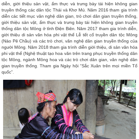
diễn, giới thiệu sản vật, ẩm thực và trưng bày tái hiện không gian
truyền thống các dân tộc Thái và Khơ Mú. Năm 2016 tham gia trình
diễn các tiết mục văn nghệ dân gian, trò chơi dân gian truyền thống,
giới thiệu sản vật, ẩm thực và trưng bày tái hiện không gian truyền
thống dân tộc Mông ở tỉnh Điện Biên. Năm 2017 tham gia trình diễn,
giới thiệu di sản văn hóa phi vật thể Lễ tết cổ truyền dân tộc Mông
(Nào Pê Chầu) và các trò chơi, văn nghệ dân gian truyền thống của
người Mông. Năm 2018 tham gia trình diễn giới thiệu, di sản văn hóa
phi vật thể (Nghệ thuật tạo hoa văn trên trang phục truyền thống dân
tộc Mông, ngành Mông hoa và các trò chơi dân gian, văn nghệ dân
gian truyền thống. Tham gia Ngày hội “Sắc Xuân trên mọi miền Tổ
quốc”.