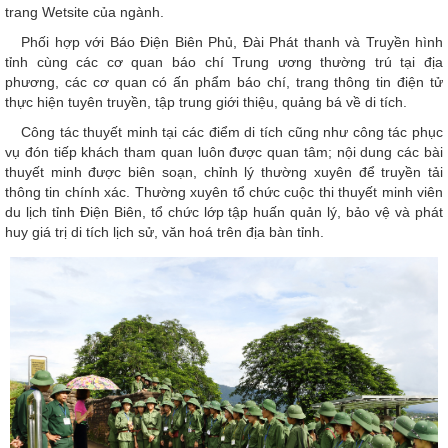
trang Wetsite của ngành.
Phối hợp với Báo Điện Biên Phủ, Đài Phát thanh và Truyền hình
tỉnh cùng các cơ quan báo chí Trung ương thường trú tại địa
phương, các cơ quan có ấn phẩm báo chí, trang thông tin điện tử
thực hiện tuyên truyền, tập trung giới thiệu, quảng bá về di tích.
Công tác thuyết minh tại các điểm di tích cũng như công tác phục
vụ đón tiếp khách tham quan luôn được quan tâm; nội dung các bài
thuyết minh được biên soạn, chỉnh lý thường xuyên để truyền tải
thông tin chính xác. Thường xuyên tổ chức cuộc thi thuyết minh viên
du lịch tỉnh Điện Biên, tổ chức lớp tập huấn quản lý, bảo vệ và phát
huy giá trị di tích lịch sử, văn hoá trên địa bàn tỉnh.