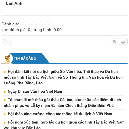
Lan Anh
Đánh giá:
lượt đánh giá:
0
, trung bình:
0.00
TIN ĐÃ ĐĂNG
Hội đàm kết nối du lịch giữa Sở Văn hóa, Thể thao và Du lịch
một số tỉnh Tây Bắc Việt Nam và Sở Thông tin, Văn hóa và Du lịch
Luông Pha Băng, Lào
Ngày Di sản Văn hóa Việt Nam
Tổ chức lễ mở thầu gói thầu Cải tạo, sửa chữa các điểm di tích
nhằm phục vụ Lễ kỷ niệm 65 năm Chiến thắng Điện Biên Phủ
Hội thảo tăng cường công tác thống kê du lịch ở Việt Nam
Hội nghị xúc tiến, hợp tác du lịch giữa các tỉnh Tây Bắc Việt Nam
với khu vực Bắc Lào