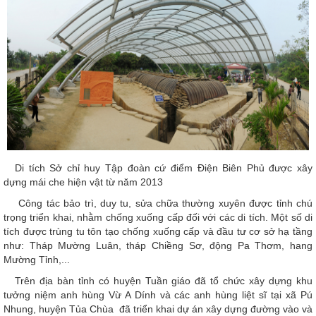
Di tích Sở chỉ huy Tập đoàn cứ điểm Điện Biên Phủ được xây
dựng mái che hiện vật từ năm 2013
Công tác bảo trì, duy tu, sửa chữa thường xuyên được tỉnh chú
trọng triển khai, nhằm chống xuống cấp đối với các di tích. Một số di
tích được trùng tu tôn tạo chống xuống cấp và đầu tư cơ sở hạ tầng
như: Tháp Mường Luân, tháp Chiềng Sơ, động Pa Thơm, hang
Mường Tỉnh,...
Trên địa bàn tỉnh có huyện Tuần giáo đã tổ chức xây dựng khu
tưởng niệm anh hùng Vừ A Dính và các anh hùng liệt sĩ tại xã Pú
Nhung, huyện Tủa Chùa đã triển khai dự án xây dựng đường vào và