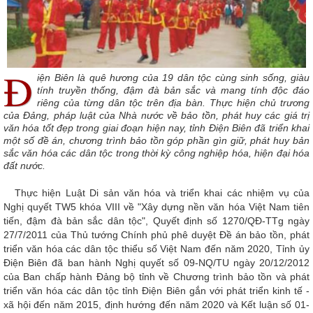
Đ
iện Biên là quê hương của 19 dân tộc cùng sinh sống, giàu
tính truyền thống, đậm đà bản sắc và mang tính độc đáo
riêng của từng dân tộc trên địa bàn. Thực hiện chủ trương
của Đảng, pháp luật của Nhà nước về bảo tồn, phát huy các giá trị
văn hóa tốt đẹp trong giai đoạn hiện nay, tỉnh Điện Biên đã triển khai
một số đề án, chương trình bảo tồn góp phần gìn giữ, phát huy bản
sắc văn hóa các dân tộc trong thời kỳ công nghiệp hóa, hiện đại hóa
đất nước.
Thực hiện Luật Di sản văn hóa và triển khai các nhiệm vụ của
Nghị quyết TW5 khóa VIII về "Xây dựng nền văn hóa Việt Nam tiên
tiến, đậm đà bản sắc dân tộc", Quyết định số 1270/QĐ-TTg ngày
27/7/2011 của Thủ tướng Chính phủ phê duyệt Đề án bảo tồn, phát
triển văn hóa các dân tộc thiểu số Việt Nam đến năm 2020, Tỉnh ủy
Điện Biên đã ban hành Nghị quyết số 09-NQ/TU ngày 20/12/2012
của Ban chấp hành Đảng bộ tỉnh về Chương trình bảo tồn và phát
triển văn hóa các dân tộc tỉnh Điện Biên gắn với phát triển kinh tế -
xã hội đến năm 2015, định hướng đến năm 2020 và Kết luận số 01-