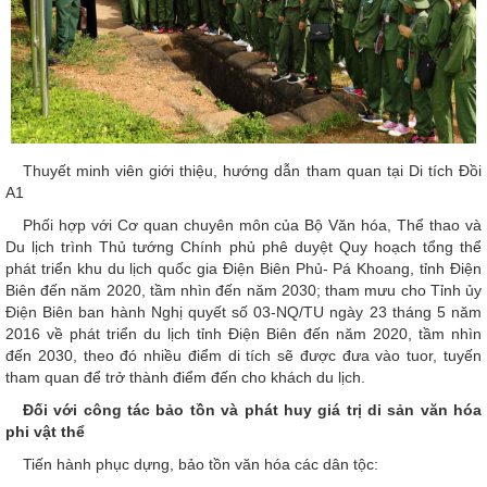
Thuyết minh viên giới thiệu, hướng dẫn tham quan tại Di tích Đồi
A1
Phối hợp với Cơ quan chuyên môn của Bộ Văn hóa, Thể thao và
Du lịch trình Thủ tướng Chính phủ phê duyệt Quy hoạch tổng thể
phát triển khu du lịch quốc gia Điện Biên Phủ- Pá Khoang, tỉnh Điện
Biên đến năm 2020, tầm nhìn đến năm 2030; tham mưu cho Tỉnh ủy
Điện Biên ban hành Nghị quyết số 03-NQ/TU ngày 23 tháng 5 năm
2016 về phát triển du lịch tỉnh Điện Biên đến năm 2020, tầm nhìn
đến 2030, theo đó nhiều điểm di tích sẽ được đưa vào tuor, tuyến
tham quan để trở thành điểm đến cho khách du lịch.
Đối với công tác bảo tồn và phát huy giá trị di sản văn hóa
phi vật thể
Tiến hành phục dựng, bảo tồn văn hóa các dân tộc: