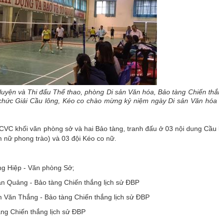
luyện và Thi đấu Thể thao, phòng Di sản Văn hóa, Bảo tàng Chiến thắn
ổ chức Giải Cầu lông, Kéo co chào mừng kỷ niệm ngày Di sản Văn hóa
CCVC khối văn phòng sở và hai Bảo tàng, tranh đấu ở 03 nội dung Cầu 
 nữ phong trào) và 03 đội Kéo co nữ.
g Hiệp - Văn phòng Sở;
n Quảng - Bảo tàng Chiến thắng lịch sử ĐBP
m Văn Thắng - Bảo tàng Chiến thắng lịch sử ĐBP
ng Chiến thắng lịch sử ĐBP