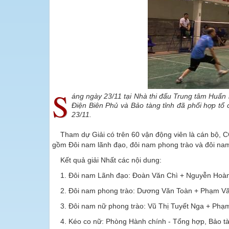
S
áng ngày 23/11 tại Nhà thi đấu Trung tâm Huấn 
Điện Biên Phủ và Bảo tàng tỉnh đã phối hợp t
23/11.
Tham dự Giải có trên 60 vận động viên là cán bộ, 
gồm Đôi nam lãnh đạo, đôi nam phong trào và đôi nam
Kết quả giải Nhất các nội dung:
1. Đôi nam Lãnh đạo: Đoàn Văn Chì + Nguyễn Hoàn
2. Đôi nam phong trào: Dương Văn Toàn + Phạm Vă
3. Đôi nam nữ phong trào: Vũ Thị Tuyết Nga + Phạ
4. Kéo co nữ: Phòng Hành chính - Tổng hợp, Bảo tà