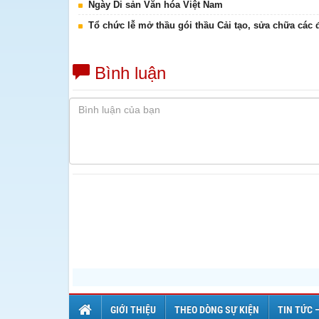
Ngày Di sản Văn hóa Việt Nam
Tổ chức lễ mở thầu gói thầu Cải tạo, sửa chữa các
Bình luận
GIỚI THIỆU
THEO DÒNG SỰ KIỆN
TIN TỨC 