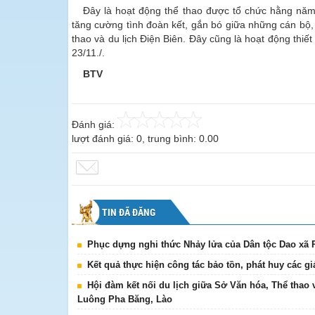
Đây là hoạt động thể thao được tổ chức hằng năm n
tăng cường tình đoàn kết, gắn bó giữa những cán bộ, 
thao và du lịch Điện Biên. Đây cũng là hoạt động thiế
23/11./.
BTV
Đánh giá:
lượt đánh giá:
0
, trung bình:
0.00
TIN ĐÃ ĐĂNG
Phục dựng nghi thức Nhảy lửa của Dân tộc Dao xã
Kết quả thực hiện công tác bảo tồn, phát huy các giá
Hội đàm kết nối du lịch giữa Sở Văn hóa, Thể thao 
Luông Pha Băng, Lào