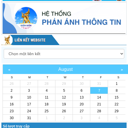
LIÊN KẾT WEBSITE
August
S
M
T
W
T
F
S
26
27
28
29
30
31
1
2
3
4
5
6
7
8
9
10
11
12
13
14
15
16
17
18
19
20
21
22
23
24
25
26
27
28
29
30
31
1
2
3
4
5
Số lượt truy cập