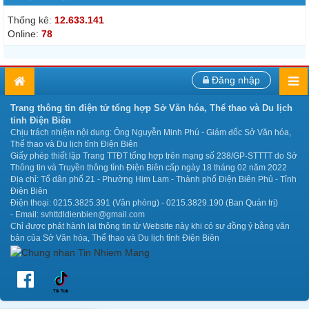
Thống kê:
12.633.141
Online:
78
Đăng nhập
Trang thông tin điện tử tổng hợp Sở Văn hóa, Thể thao và Du lịch
tỉnh Điện Biên
Chịu trách nhiệm nội dung: Ông Nguyễn Minh Phú - Giám đốc Sở Văn hóa,
Thể thao và Du lịch tỉnh Điện Biên
Giấy phép thiết lập Trang TTĐT tổng hợp trên mạng số 238/GP-STTTT do Sở
Thông tin và Truyền thông tỉnh Điện Biên cấp ngày 18 tháng 02 năm 2022
Địa chỉ: Tổ dân phố 21 - Phường Him Lam - Thành phố Điện Biên Phủ - Tỉnh
Điện Biên
Điện thoại: 0215.3825.391 (Văn phòng) - 0215.3829.190 (Ban Quản trị)
- Email: svhttdldienbien@gmail.com
Chỉ được phát hành lại thông tin từ Website này khi có sự đồng ý bằng văn
bản của Sở Văn hóa, Thể thao và Du lịch tỉnh Điện Biên