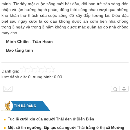
mình. Từ đây một cuộc sống mới bắt đầu, đôi bạn trẻ sẵn sàng đón
nhận và tận hưởng hạnh phúc, đồng thời cùng nhau vượt qua những
khó khăn thử thách của cuộc sống để xây đắp tương lai. Điều đặc
biệt sau ngày cưới là cô dâu không được ăn cơm bên nhà chồng
trong 3 ngày và trong 3 năm không được mặc quần áo do nhà chồng
may cho.
Minh Chiến - Trần Hoàn
Bảo tàng tỉnh
Đánh giá:
lượt đánh giá:
0
, trung bình:
0.00
TIN ĐÃ ĐĂNG
Tục lệ cưới xin của người Thái đen ở Điện Biên
Một số tín ngưỡng, tập tục của người Thái trắng ở thị xã Mường