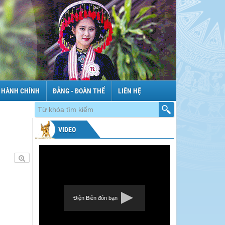
 HÀNH CHÍNH
ĐẢNG - ĐOÀN THỂ
LIÊN HỆ
VIDEO
Điện Biên đón bạn