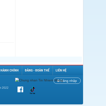
 HÀNH CHÍNH
ĐẢNG - ĐOÀN THỂ
LIÊN HỆ
Đăng nhập
ăm 2022