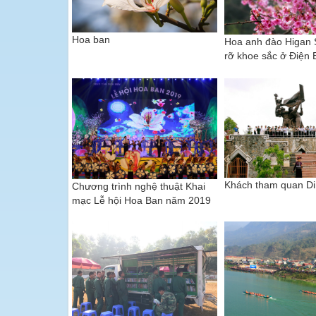
Hoa ban
Hoa anh đào Higan 
rỡ khoe sắc ở Điện 
Khách tham quan Di 
Chương trình nghệ thuật Khai
mạc Lễ hội Hoa Ban năm 2019