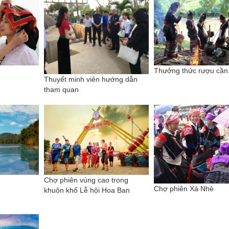
Thưởng thức rượu cần
Thuyết minh viên hướng dẫn
tham quan
Chợ phiên vùng cao trong
Chợ phiên Xá Nhè
khuôn khổ Lễ hội Hoa Ban