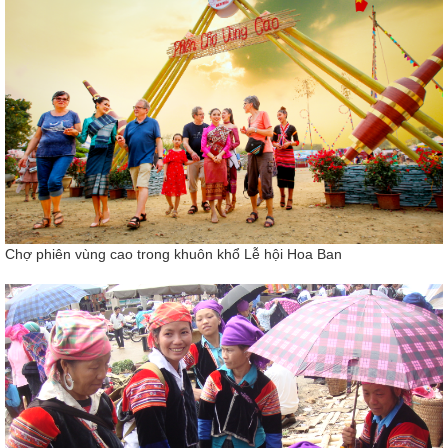
Chợ phiên vùng cao trong khuôn khổ Lễ hội Hoa Ban