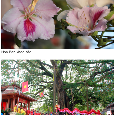
Hoa Ban khoe sắc