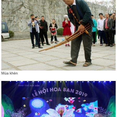
Múa khèn