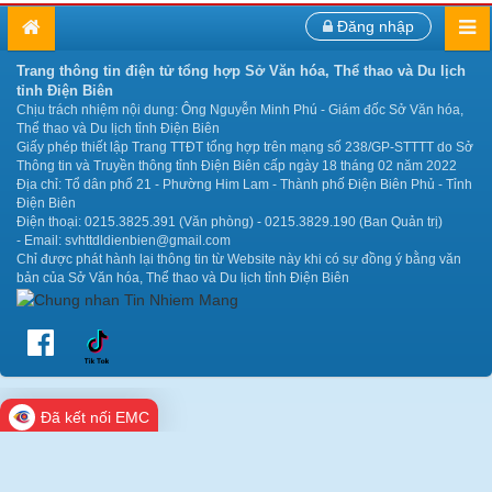
Đăng nhập
Trang thông tin điện tử tổng hợp Sở Văn hóa, Thể thao và Du lịch
tỉnh Điện Biên
Chịu trách nhiệm nội dung: Ông Nguyễn Minh Phú - Giám đốc Sở Văn hóa,
Thể thao và Du lịch tỉnh Điện Biên
Giấy phép thiết lập Trang TTĐT tổng hợp trên mạng số 238/GP-STTTT do Sở
Thông tin và Truyền thông tỉnh Điện Biên cấp ngày 18 tháng 02 năm 2022
Địa chỉ: Tổ dân phố 21 - Phường Him Lam - Thành phố Điện Biên Phủ - Tỉnh
Điện Biên
Điện thoại: 0215.3825.391 (Văn phòng) - 0215.3829.190 (Ban Quản trị)
- Email: svhttdldienbien@gmail.com
Chỉ được phát hành lại thông tin từ Website này khi có sự đồng ý bằng văn
bản của Sở Văn hóa, Thể thao và Du lịch tỉnh Điện Biên
Đã kết nối EMC