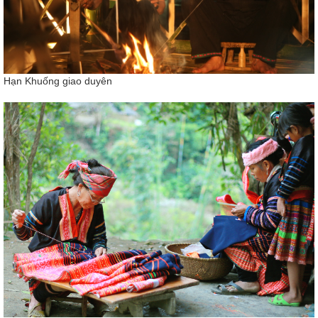
Hạn Khuống giao duyên