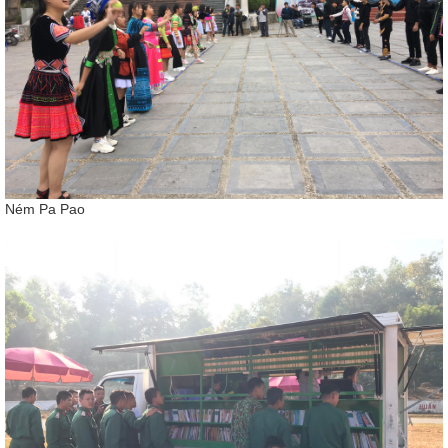
Ném Pa Pao