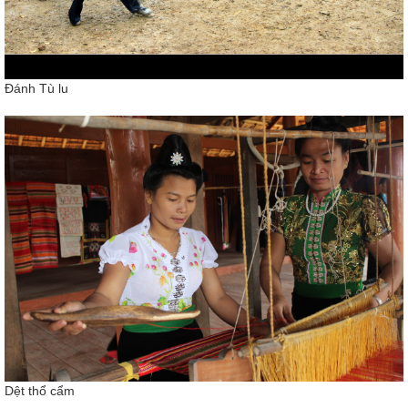
Đánh Tù lu
Dệt thổ cẩm