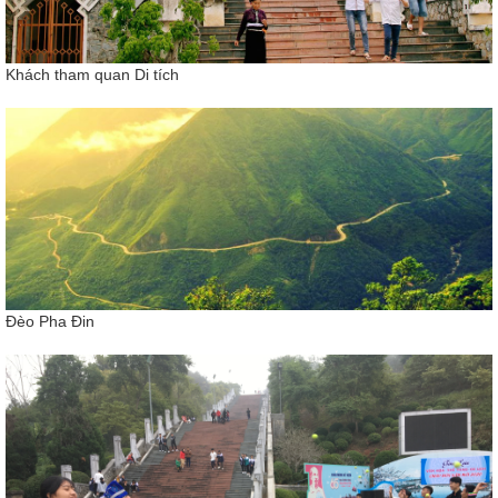
Khách tham quan Di tích
Đèo Pha Đin