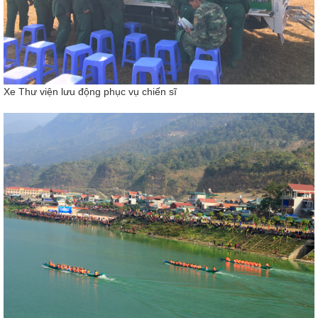
Xe Thư viện lưu động phục vụ chiến sĩ