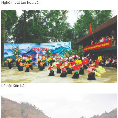
Nghệ thuật tạo hoa văn
Lễ hội Xên bản