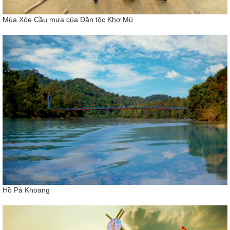
Múa Xòe Cầu mưa của Dân tộc Khơ Mú
Hồ Pá Khoang