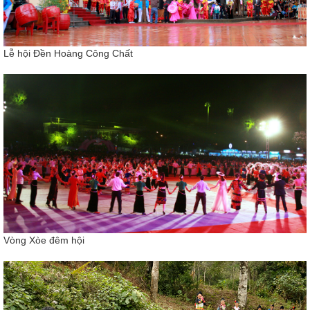
Lễ hội Đền Hoàng Công Chất
Vòng Xòe đêm hội