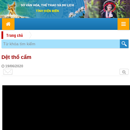
Trang chủ
Dệt thổ cẩm
19/06/2020