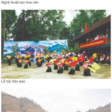
Nghệ thuật tạo hoa văn
Lễ hội Xên bản