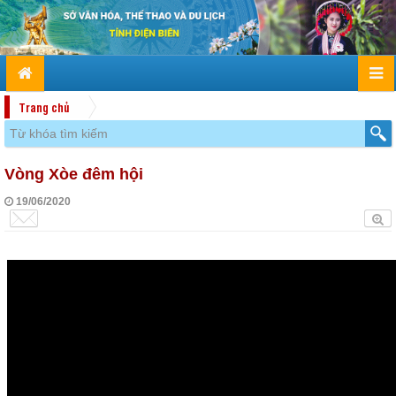
Trang chủ
Vòng Xòe đêm hội
19/06/2020