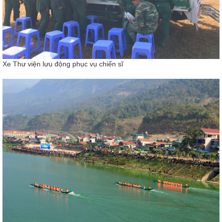
Xe Thư viện lưu động phục vụ chiến sĩ