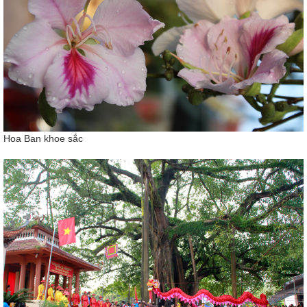
Hoa Ban khoe sắc