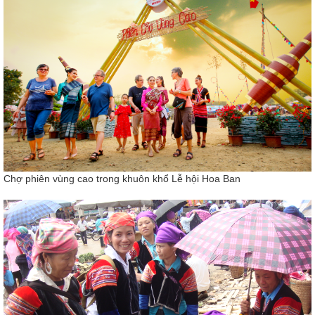
Chợ phiên vùng cao trong khuôn khổ Lễ hội Hoa Ban