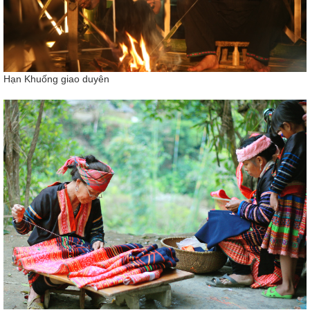
Hạn Khuống giao duyên