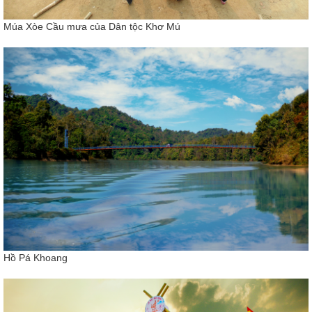
Múa Xòe Cầu mưa của Dân tộc Khơ Mú
Hồ Pá Khoang