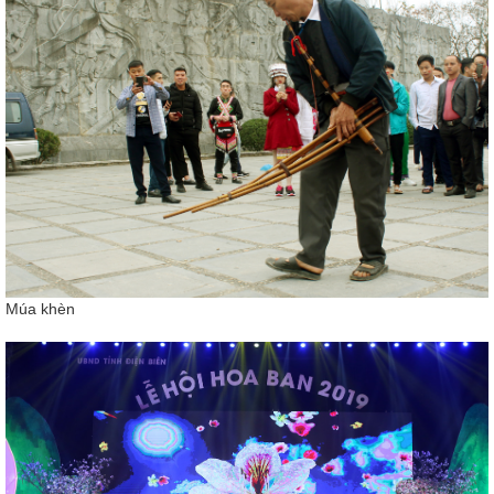
Múa khèn