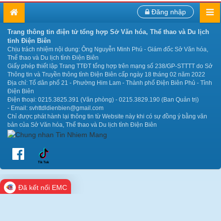
Đăng nhập
Trang thông tin điện tử tổng hợp Sở Văn hóa, Thể thao và Du lịch
tỉnh Điện Biên
Chịu trách nhiệm nội dung: Ông Nguyễn Minh Phú - Giám đốc Sở Văn hóa,
Thể thao và Du lịch tỉnh Điện Biên
Giấy phép thiết lập Trang TTĐT tổng hợp trên mạng số 238/GP-STTTT do Sở
Thông tin và Truyền thông tỉnh Điện Biên cấp ngày 18 tháng 02 năm 2022
Địa chỉ: Tổ dân phố 21 - Phường Him Lam - Thành phố Điện Biên Phủ - Tỉnh
Điện Biên
Điện thoại: 0215.3825.391 (Văn phòng) - 0215.3829.190 (Ban Quản trị)
- Email: svhttdldienbien@gmail.com
Chỉ được phát hành lại thông tin từ Website này khi có sự đồng ý bằng văn
bản của Sở Văn hóa, Thể thao và Du lịch tỉnh Điện Biên
Đã kết nối EMC