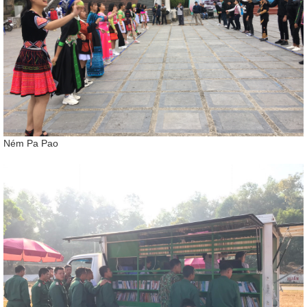
Ném Pa Pao