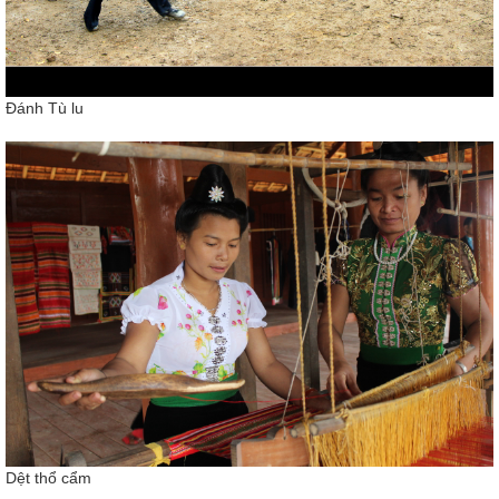
Đánh Tù lu
Dệt thổ cẩm