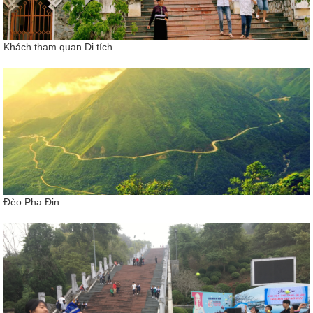
Khách tham quan Di tích
Đèo Pha Đin