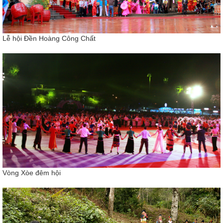
Lễ hội Đền Hoàng Công Chất
Vòng Xòe đêm hội