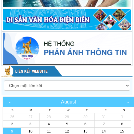
LIÊN KẾT WEBSITE
August
S
M
T
W
T
F
S
26
27
28
29
30
31
1
2
3
4
5
6
7
8
9
10
11
12
13
14
15