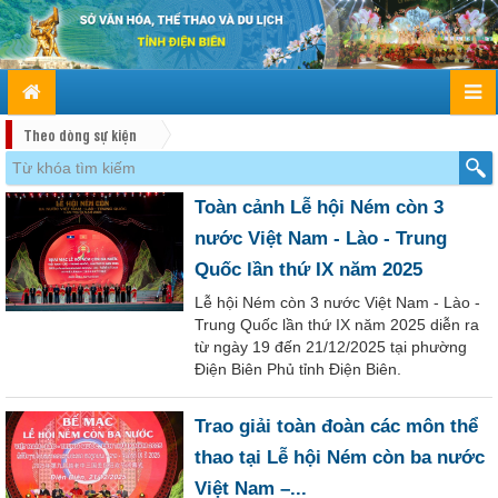
Theo dòng sự kiện
Toàn cảnh Lễ hội Ném còn 3
nước Việt Nam - Lào - Trung
Quốc lần thứ IX năm 2025
Lễ hội Ném còn 3 nước Việt Nam - Lào -
Trung Quốc lần thứ IX năm 2025 diễn ra
từ ngày 19 đến 21/12/2025 tại phường
Điện Biên Phủ tỉnh Điện Biên.
Trao giải toàn đoàn các môn thể
thao tại Lễ hội Ném còn ba nước
Việt Nam –...