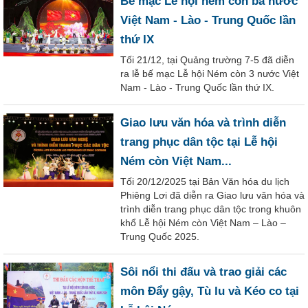
Bế mạc Lễ hội ném còn ba nước
Việt Nam - Lào - Trung Quốc lần
thứ IX
Tối 21/12, tại Quảng trường 7-5 đã diễn
ra lễ bế mạc Lễ hội Ném còn 3 nước Việt
Nam - Lào - Trung Quốc lần thứ IX.
Giao lưu văn hóa và trình diễn
trang phục dân tộc tại Lễ hội
Ném còn Việt Nam...
Tối 20/12/2025 tại Bản Văn hóa du lịch
Phiêng Lơi đã diễn ra Giao lưu văn hóa và
trình diễn trang phục dân tộc trong khuôn
khổ Lễ hội Ném còn Việt Nam – Lào –
Trung Quốc 2025.
Sôi nổi thi đấu và trao giải các
môn Đẩy gậy, Tù lu và Kéo co tại