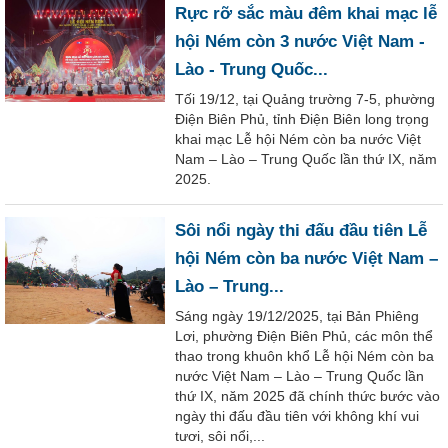
Rực rỡ sắc màu đêm khai mạc lễ
hội Ném còn 3 nước Việt Nam -
Lào - Trung Quốc...
Tối 19/12, tại Quảng trường 7-5, phường
Điện Biên Phủ, tỉnh Điện Biên long trọng
khai mạc Lễ hội Ném còn ba nước Việt
Nam – Lào – Trung Quốc lần thứ IX, năm
2025.
Sôi nổi ngày thi đấu đầu tiên Lễ
hội Ném còn ba nước Việt Nam –
Lào – Trung...
Sáng ngày 19/12/2025, tại Bản Phiêng
Lơi, phường Điện Biên Phủ, các môn thể
thao trong khuôn khổ Lễ hội Ném còn ba
nước Việt Nam – Lào – Trung Quốc lần
thứ IX, năm 2025 đã chính thức bước vào
ngày thi đấu đầu tiên với không khí vui
tươi, sôi nổi,...