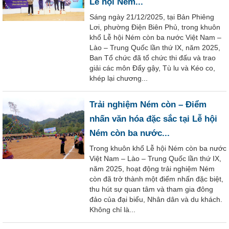
Lễ hội Ném...
Sáng ngày 21/12/2025, tại Bản Phiêng
Lơi, phường Điện Biên Phủ, trong khuôn
khổ Lễ hội Ném còn ba nước Việt Nam –
Lào – Trung Quốc lần thứ IX, năm 2025,
Ban Tổ chức đã tổ chức thi đấu và trao
giải các môn Đẩy gậy, Tù lu và Kéo co,
khép lại chương...
Trải nghiệm Ném còn – Điểm
nhấn văn hóa đặc sắc tại Lễ hội
Ném còn ba nước...
Trong khuôn khổ Lễ hội Ném còn ba nước
Việt Nam – Lào – Trung Quốc lần thứ IX,
năm 2025, hoạt động trải nghiệm Ném
còn đã trở thành một điểm nhấn đặc biệt,
thu hút sự quan tâm và tham gia đông
đảo của đại biểu, Nhân dân và du khách.
Không chỉ là...