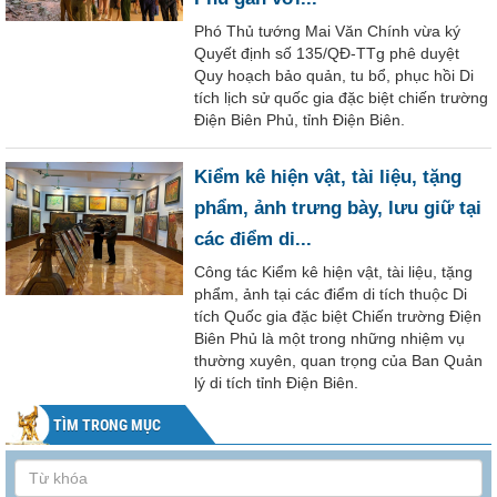
Phó Thủ tướng Mai Văn Chính vừa ký
Quyết định số 135/QĐ-TTg phê duyệt
Quy hoạch bảo quản, tu bổ, phục hồi Di
tích lịch sử quốc gia đặc biệt chiến trường
Điện Biên Phủ, tỉnh Điện Biên.
Kiểm kê hiện vật, tài liệu, tặng
phẩm, ảnh trưng bày, lưu giữ tại
các điểm di...
Công tác Kiểm kê hiện vật, tài liệu, tặng
phẩm, ảnh tại các điểm di tích thuộc Di
tích Quốc gia đặc biệt Chiến trường Điện
Biên Phủ là một trong những nhiệm vụ
thường xuyên, quan trọng của Ban Quản
lý di tích tỉnh Điện Biên.
TÌM TRONG MỤC