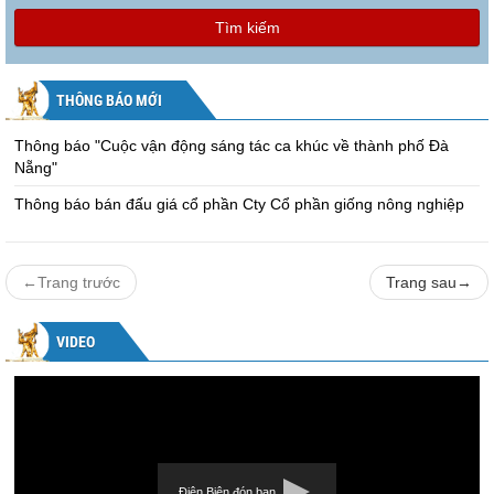
Tìm kiếm
THÔNG BÁO MỚI
Thông báo "Cuộc vận động sáng tác ca khúc về thành phố Đà
Nẵng"
Thông báo bán đấu giá cổ phần Cty Cổ phần giống nông nghiệp
←
Trang trước
Trang sau
→
VIDEO
Điện Biên đón bạn