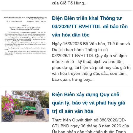
của Giỗ Tổ Hùng...
Điện Biên triển khai Thông tư
03/2026/TT-BVHTTDL để bảo tồn
văn hóa dân tộc
Ngày 16/3/2026 Bộ Văn hóa, Thể thao và
Du lịch ban hành Thông tư số
03/2026/TT-BVHTTDL Quy định về định
mức kinh tế - kỹ thuật dịch vụ bảo tồn,
phục dựng, tái hiện và phát huy các giá trị
văn hóa truyền thống đặc sắc; sưu tầm,
bảo quản, trưng bày...
Điện Biên xây dựng Quy chế
quản lý, bảo vệ và phát huy giá
trị di sản văn hóa
Thực hiện Quyết định số 386/2026/QĐ-
CTUBND ngày 06 tháng 3 năm 2026 của
Ủy ban nhân dân tỉnh chấp thuận Danh