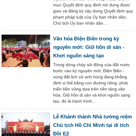
mục Quyết định quy định nội dung được
giao và đăng ký xây dựng Quyết định quy
phạm pháp luật của Ủy ban nhân dân,
Chủ tịch Ủy ban nhân dân...
Văn hóa Điện Biên trong kỷ
nguyên mới: Giữ hồn di sản -
Khơi nguồn sáng tạo
Trong dòng chảy sôi động của đất nước
bước vào kỷ nguyên mới, Điện Biên -
vùng đất lịch sử anh hùng đang khẳng
định vị thế bằng con đường riêng: phát
triển bền vững dựa trên nền tảng văn
hóa. Giữ hồn di sản và khơi nguồn sáng
tạo, đó là hành trình...
Lễ Khánh thành Nhà tưởng niệm
Chủ tịch Hồ Chí Minh tại di tích
Đồi E2