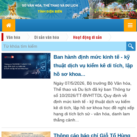
Văn hóa
Di sản văn hóa
Hoạt động di sản
Ban hành định mức kinh tế - kỹ
thuật dịch vụ kiểm kê di tích, lập
hồ sơ khoa...
Ngày 07/5/2026, Bộ trưởng Bộ Văn hóa,
Thể thao và Du lịch đã ký ban Thông tư
số 10/2026/TT-BVHTTDL Quy định về
định mức kinh tế - kỹ thuật dịch vụ kiểm
kê di tích, lập hồ sơ khoa học đề nghị xếp
hạng di tích lịch sử - văn hóa, danh lam
thắng cảnh...
Thông cáo báo chí Giỗ Tổ Hùng