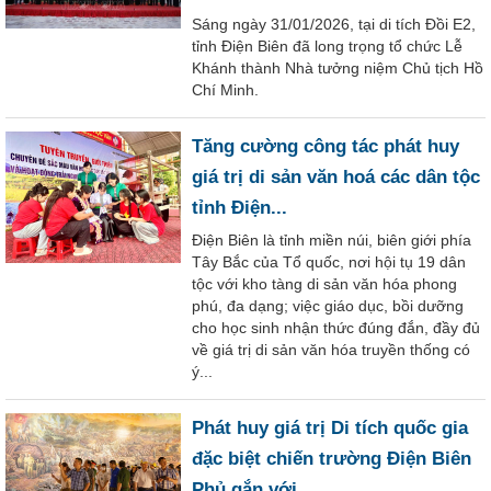
Sáng ngày 31/01/2026, tại di tích Đồi E2,
tỉnh Điện Biên đã long trọng tổ chức Lễ
Khánh thành Nhà tưởng niệm Chủ tịch Hồ
Chí Minh.
Tăng cường công tác phát huy
giá trị di sản văn hoá các dân tộc
tỉnh Điện...
Điện Biên là tỉnh miền núi, biên giới phía
Tây Bắc của Tổ quốc, nơi hội tụ 19 dân
tộc với kho tàng di sản văn hóa phong
phú, đa dạng; việc giáo dục, bồi dưỡng
cho học sinh nhận thức đúng đắn, đầy đủ
về giá trị di sản văn hóa truyền thống có
ý...
Phát huy giá trị Di tích quốc gia
đặc biệt chiến trường Điện Biên
Phủ gắn với...