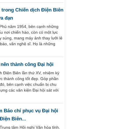
trong Chiến dịch Điện Biên
ửa đạn
n Phủ năm 1954, bên cạnh những
ấu nơi chiến hào, còn có một lực
ay súng, mang máy ảnh thay lưỡi lê
 báo, văn nghệ sĩ. Họ là những
 nên thành công Đại hội
nh Điện Biên lần thứ XV, nhiệm kỳ
c thành công tốt đẹp. Góp phần
đó, bên cạnh việc chuẩn bị chu
ựng các văn kiện Đại hội sát với
m Báo chí phục vụ Đại hội
Điện Biên...
Trung tâm Hội nghị Văn hóa tỉnh,