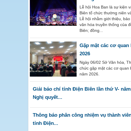
Lễ hội Hoa Ban là sự kiện v
Biên tổ chức thường niên v
Lễ hội nhằm giới thiệu, bảo 
văn hóa truyền thống của đ
Biên; đồng...
Gặp mặt các cơ quan 
2026
Ngày 06/02 Sở Văn hóa, Th
chức gặp mặt các cơ quan 
năm 2026.
Giải báo chí tỉnh Điện Biên lần thứ V- nă
Nghị quyết...
Thông báo phân công nhiệm vụ thành viên
tỉnh Điện...