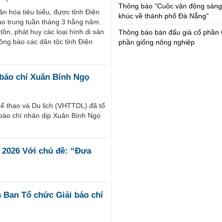
Thông báo "Cuộc vận động sáng
ăn hóa tiêu biểu, được tỉnh Điện
khúc về thành phố Đà Nẵng"
ào trung tuần tháng 3 hằng năm.
tồn, phát huy các loại hình di sản
Thông báo bán đấu giá cổ phần 
ồng bào các dân tộc tỉnh Điện
phần giống nông nghiệp
báo chí Xuân Bính Ngọ
ể thao và Du lịch (VHTTDL) đã tổ
báo chí nhân dịp Xuân Bính Ngọ
m 2026 Với chủ đề: “Đưa
 Ban Tổ chức Giải báo chí