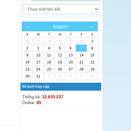
August
S
M
T
W
T
F
S
26
27
28
29
30
31
1
2
3
4
5
6
7
8
9
10
11
12
13
14
15
16
17
18
19
20
21
22
23
24
25
26
27
28
29
30
31
1
2
3
4
5
Số lượt truy cập
Thống kê:
12.633.237
Online:
85