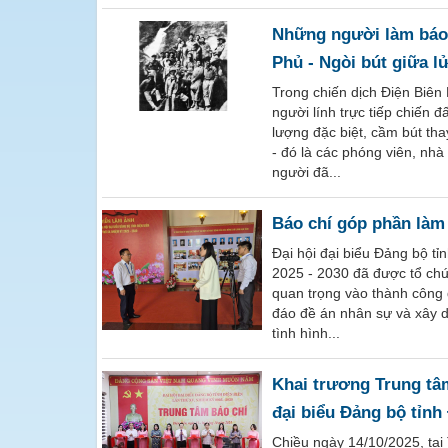
Những người làm báo 
Phủ - Ngòi bút giữa l
Trong chiến dịch Điện Biê
người lính trực tiếp chiến đ
lượng đặc biệt, cầm bút th
- đó là các phóng viên, nhà
người đã...
Báo chí góp phần làm
Đại hội đại biểu Đảng bộ tỉ
2025 - 2030 đã được tổ chứ
quan trọng vào thành công 
đáo đề án nhân sự và xây d
tình hình...
Khai trương Trung tâ
đại biểu Đảng bộ tỉnh 
Chiều ngày 14/10/2025, tại 