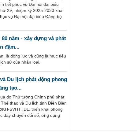
h tiết phục vụ Đại hội đại biểu
 thứ XV, nhiệm kỳ 2025-2030 khai
hục vụ Đại hội đại biểu Đảng bộ
 80 năm - xây dựng và phát
n đậm...
ần, là động lực và cũng là mục tiêu
lịch sử của nhân loại.
 và Du lịch phát động phong
áng tạo...
đua do Thủ tướng Chính phủ phát
Thể thao và Du lịch tỉnh Điện Biên
2/KH-SVHTTDL, triển khai phong
húc đẩy chuyển đổi số, ứng dụng