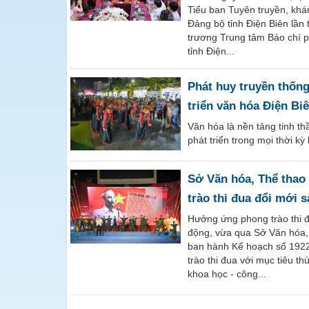
Tiểu ban Tuyên truyền, khán
Đảng bộ tỉnh Điện Biên lần
trương Trung tâm Báo chí p
tỉnh Điện...
Phát huy truyền thống
triển văn hóa Điện Biê
Văn hóa là nền tảng tinh th
phát triển trong mọi thời kỳ 
Sở Văn hóa, Thể thao
trào thi đua đổi mới s
Hưởng ứng phong trào thi 
động, vừa qua Sở Văn hóa, 
ban hành Kế hoạch số 192
trào thi đua với mục tiêu t
khoa học - công...