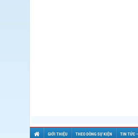
GIỚI THIỆU
THEO DÒNG SỰ KIỆN
TIN TỨC 