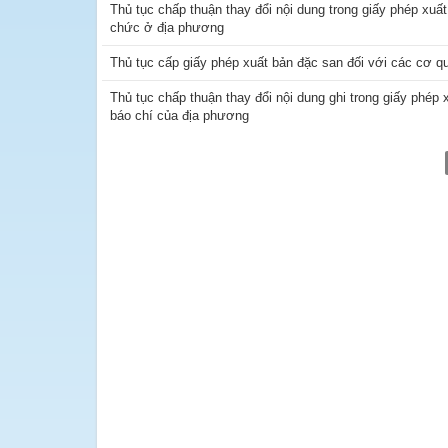
Thủ tục chấp thuận thay đổi nội dung trong giấy phép xuấ
chức ở địa phương
Thủ tục cấp giấy phép xuất bản đặc san đối với các cơ q
Thủ tục chấp thuận thay đổi nội dung ghi trong giấy phép
báo chí của địa phương