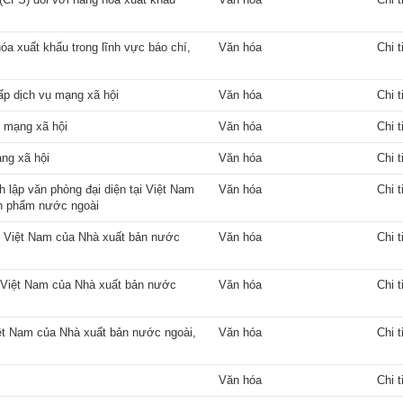
óa xuất khẩu trong lĩnh vực báo chí,
Văn hóa
Chi t
ấp dịch vụ mạng xã hội
Văn hóa
Chi t
ụ mạng xã hội
Văn hóa
Chi t
ng xã hội
Văn hóa
Chi t
nh lập văn phòng đại diện tại Việt Nam
Văn hóa
Chi t
ản phẩm nước ngoài
tại Việt Nam của Nhà xuất bản nước
Văn hóa
Chi t
ại Việt Nam của Nhà xuất bản nước
Văn hóa
Chi t
Việt Nam của Nhà xuất bản nước ngoài,
Văn hóa
Chi t
Văn hóa
Chi t